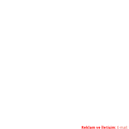
Reklam ve İletişim:
E-mail: