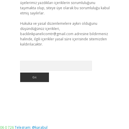
üyelerimiz yazdıkları içeriklerin sorumluluğunu
taşımakta olup, siteye üye olarak bu sorumluluğu kabul
etmiş sayılırlar.
Hukuka ve yasal düzenlemelere aykırı olduğunu
düşündüğünüz içerikleri,
backlinkpanelicomtr@gmail.com
adresine bildirmeniz
halinde, ilgili içerikler yasal süre içerisinde sitemizden
kaldırılacaktır.
Arama
06 0 726
Telegram: @karabul