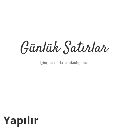
Günlük Satırlar
İlginç satırlarla sıradanlığı boz.
 Yapılır