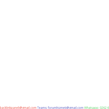
backlinkpaneli@gmail.com
Teams:
forumhizmeti@gmail.com
Whatsapp: 0262 6