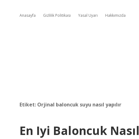
Anasayfa
Gizlilik Politikası
Yasal Uyarı
Hakkımızda
Etiket:
Orjinal baloncuk suyu nasıl yapılır
En Iyi Baloncuk Nasıl