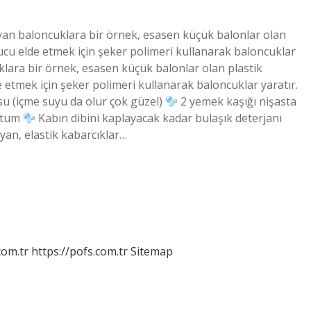
yan baloncuklara bir örnek, esasen küçük balonlar olan
nucu elde etmek için şeker polimeri kullanarak baloncuklar
klara bir örnek, esasen küçük balonlar olan plastik
 etmek için şeker polimeri kullanarak baloncuklar yaratır.
su (içme suyu da olur çok güzel)
2 yemek kaşığı nişasta
ostum
Kabın dibini kaplayacak kadar bulaşık deterjanı
yan, elastik kabarcıklar…
com.tr
https://pofs.com.tr
Sitemap