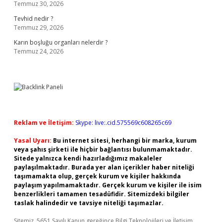
Temmuz 30, 2026
Tevhid nedir ?
Temmuz 29, 2026
Karın boşluğu organları nelerdir ?
Temmuz 24, 2026
Reklam ve İletişim:
Skype: live:.cid.575569c608265c69
Yasal Uyarı:
Bu internet sitesi, herhangi bir marka, kurum
veya şahıs şirketi ile hiçbir bağlantısı bulunmamaktadır.
Sitede yalnızca kendi hazırladığımız makaleler
paylaşılmaktadır. Burada yer alan içerikler haber niteliği
taşımamakta olup, gerçek kurum ve kişiler hakkında
paylaşım yapılmamaktadır. Gerçek kurum ve kişiler ile isim
benzerlikleri tamamen tesadüfidir. Sitemizdeki bilgiler
taslak halindedir ve tavsiye niteliği taşımazlar.
Sitemiz, 5651 Sayılı Kanun gereğince Bilgi Teknolojileri ve İletişim