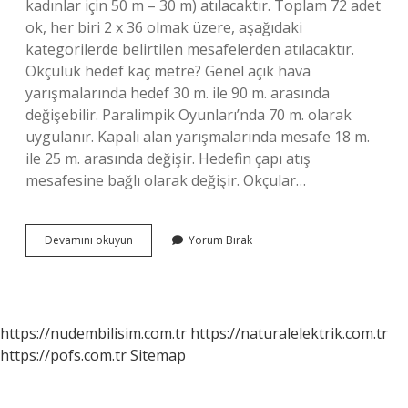
kadınlar için 50 m – 30 m) atılacaktır. Toplam 72 adet
ok, her biri 2 x 36 olmak üzere, aşağıdaki
kategorilerde belirtilen mesafelerden atılacaktır.
Okçuluk hedef kaç metre? Genel açık hava
yarışmalarında hedef 30 m. ile 90 m. arasında
değişebilir. Paralimpik Oyunları’nda 70 m. olarak
uygulanır. Kapalı alan yarışmalarında mesafe 18 m.
ile 25 m. arasında değişir. Hedefin çapı atış
mesafesine bağlı olarak değişir. Okçular…
Okçular
Devamını okuyun
Yorum Bırak
Kaç
Metreden
Atış
Yapıyor
https://nudembilisim.com.tr
https://naturalelektrik.com.tr
https://pofs.com.tr
Sitemap