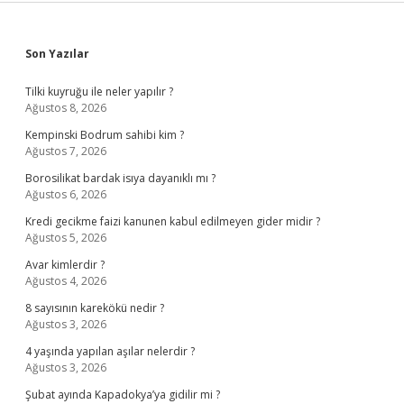
Sidebar
Son Yazılar
Tilki kuyruğu ile neler yapılır ?
Ağustos 8, 2026
Kempinski Bodrum sahibi kim ?
Ağustos 7, 2026
Borosilikat bardak isıya dayanıklı mı ?
Ağustos 6, 2026
Kredi gecikme faizi kanunen kabul edilmeyen gider midir ?
Ağustos 5, 2026
Avar kimlerdir ?
Ağustos 4, 2026
8 sayısının karekökü nedir ?
Ağustos 3, 2026
4 yaşında yapılan aşılar nelerdir ?
Ağustos 3, 2026
Şubat ayında Kapadokya’ya gidilir mi ?