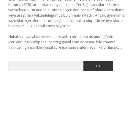
Kurumu (BTK) tarafından onaylanmış bir Yer Sağlayıcı olarak hizmet
vermektedir. Bu nedenle, sitedeki içerikleri proaktif olarak denetleme
veya araştırma yükümlülüğümüz bulunmamaktadır. Ancak, üyelerimiz
yazdıkları içeriklerin sorumluluğunu taşımakta olup, siteye üye olarak
bu sorumluluğu kabul etmiş sayılırlar.
Hukuka ve yasal düzenlemelere aykırı olduğunu düşündüğünüz
içerikleri,
backlinkpanelicomtr@gmail.com
adresine bildirmeniz
halinde, ilgili içerikler yasal süre içerisinde sitemizden kaldırılacaktır.
Arama
sino