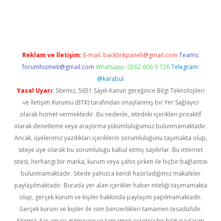
ino
Reklam ve İletişim:
E-mail:
backlinkpaneli@gmail.com
Teams:
forumhizmeti@gmail.com
Whatsapp: 0262 606 0 726
Telegram:
@karabul
Yasal Uyarı:
Sitemiz, 5651 Sayılı Kanun gereğince Bilgi Teknolojileri
ve İletişim Kurumu (BTK) tarafından onaylanmış bir Yer Sağlayıcı
olarak hizmet vermektedir. Bu nedenle, sitedeki içerikleri proaktif
olarak denetleme veya araştırma yükümlülüğümüz bulunmamaktadır.
Ancak, üyelerimiz yazdıkları içeriklerin sorumluluğunu taşımakta olup,
siteye üye olarak bu sorumluluğu kabul etmiş sayılırlar. Bu internet
sitesi, herhangi bir marka, kurum veya şahıs şirketi ile hiçbir bağlantısı
bulunmamaktadır. Sitede yalnızca kendi hazırladığımız makaleler
paylaşılmaktadır. Burada yer alan içerikler haber niteliği taşımamakta
olup, gerçek kurum ve kişiler hakkında paylaşım yapılmamaktadır.
Gerçek kurum ve kişiler ile isim benzerlikleri tamamen tesadüfidir.
Sitemiz, kar amacı gütmeyen ve tamamen ücretsiz bir bilgi paylaşım