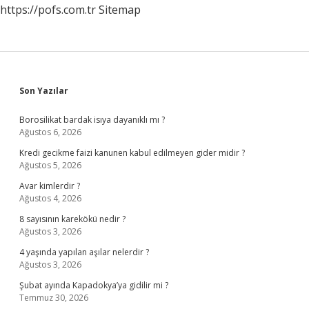
https://pofs.com.tr
Sitemap
Sidebar
Son Yazılar
Borosilikat bardak isıya dayanıklı mı ?
Ağustos 6, 2026
Kredi gecikme faizi kanunen kabul edilmeyen gider midir ?
Ağustos 5, 2026
Avar kimlerdir ?
Ağustos 4, 2026
8 sayısının karekökü nedir ?
Ağustos 3, 2026
4 yaşında yapılan aşılar nelerdir ?
Ağustos 3, 2026
Şubat ayında Kapadokya’ya gidilir mi ?
Temmuz 30, 2026