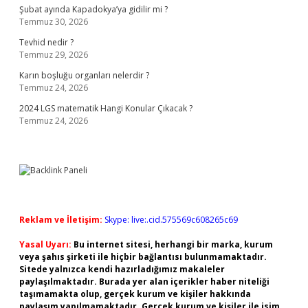
Şubat ayında Kapadokya’ya gidilir mi ?
Temmuz 30, 2026
Tevhid nedir ?
Temmuz 29, 2026
Karın boşluğu organları nelerdir ?
Temmuz 24, 2026
2024 LGS matematik Hangi Konular Çıkacak ?
Temmuz 24, 2026
Reklam ve İletişim:
Skype: live:.cid.575569c608265c69
Yasal Uyarı:
Bu internet sitesi, herhangi bir marka, kurum
veya şahıs şirketi ile hiçbir bağlantısı bulunmamaktadır.
Sitede yalnızca kendi hazırladığımız makaleler
paylaşılmaktadır. Burada yer alan içerikler haber niteliği
taşımamakta olup, gerçek kurum ve kişiler hakkında
paylaşım yapılmamaktadır. Gerçek kurum ve kişiler ile isim