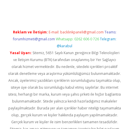
ino
Reklam ve İletişim:
E-mail:
backlinkpaneli@gmail.com
Teams:
forumhizmeti@gmail.com
Whatsapp: 0262 606 0 726
Telegram:
@karabul
Yasal Uyarı:
Sitemiz, 5651 Sayılı Kanun gereğince Bilgi Teknolojileri
ve İletişim Kurumu (BTK) tarafından onaylanmış bir Yer Sağlayıcı
olarak hizmet vermektedir. Bu nedenle, sitedeki içerikleri proaktif
olarak denetleme veya araştırma yükümlülüğümüz bulunmamaktadır.
Ancak, üyelerimiz yazdıkları içeriklerin sorumluluğunu taşımakta olup,
siteye üye olarak bu sorumluluğu kabul etmiş sayılırlar. Bu internet
sitesi, herhangi bir marka, kurum veya şahıs şirketi ile hiçbir bağlantısı
bulunmamaktadır. Sitede yalnızca kendi hazırladığımız makaleler
paylaşılmaktadır. Burada yer alan içerikler haber niteliği taşımamakta
olup, gerçek kurum ve kişiler hakkında paylaşım yapılmamaktadır.
Gerçek kurum ve kişiler ile isim benzerlikleri tamamen tesadüfidir.
Sitemiz, kar amacı gütmeyen ve tamamen ücretsiz bir bilgi paylaşım