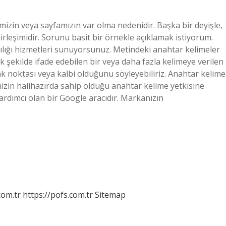
mizin veya sayfamızın var olma nedenidir. Başka bir deyişle,
birleşimidir. Sorunu basit bir örnekle açıklamak istiyorum.
ılığı hizmetleri sunuyorsunuz. Metindeki anahtar kelimeler
k şekilde ifade edebilen bir veya daha fazla kelimeye verilen
ak noktası veya kalbi olduğunu söyleyebiliriz. Anahtar kelime
nizin halihazırda sahip olduğu anahtar kelime yetkisine
rdımcı olan bir Google aracıdır. Markanızın
com.tr
https://pofs.com.tr
Sitemap