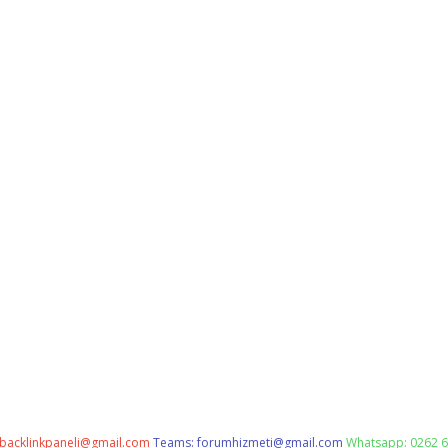
backlinkpaneli@gmail.com
Teams:
forumhizmeti@gmail.com
Whatsapp: 0262 6