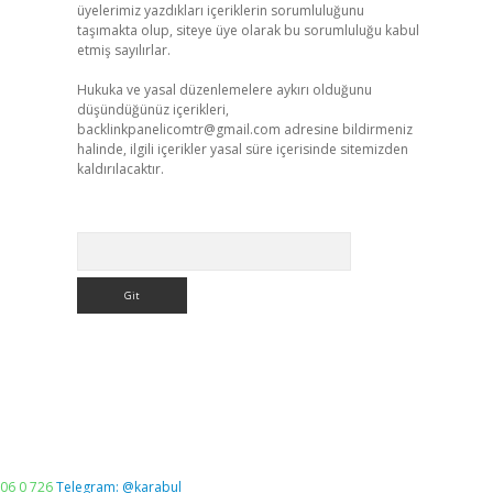
üyelerimiz yazdıkları içeriklerin sorumluluğunu
taşımakta olup, siteye üye olarak bu sorumluluğu kabul
etmiş sayılırlar.
Hukuka ve yasal düzenlemelere aykırı olduğunu
düşündüğünüz içerikleri,
backlinkpanelicomtr@gmail.com
adresine bildirmeniz
halinde, ilgili içerikler yasal süre içerisinde sitemizden
kaldırılacaktır.
Arama
06 0 726
Telegram: @karabul