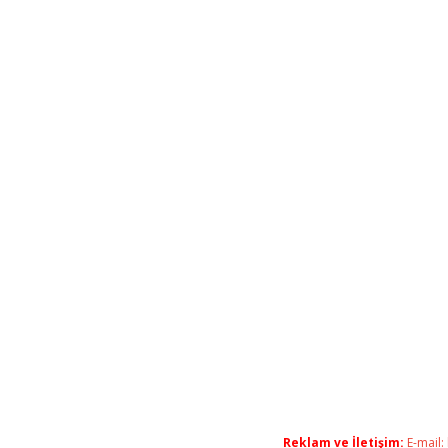
Reklam ve İletişim:
E-mail: