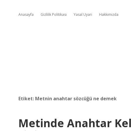
Anasayfa
Gizlilik Politikası
Yasal Uyarı
Hakkımızda
Etiket:
Metnin anahtar sözcüğü ne demek
Metinde Anahtar Ke