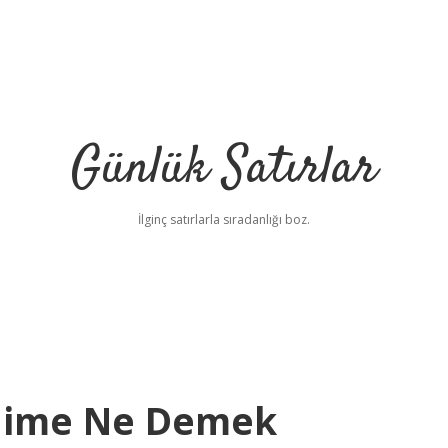
Günlük Satırlar
İlginç satırlarla sıradanlığı boz.
lime Ne Demek