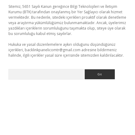
Sitemiz, 5651 Sayılı Kanun gereğince Bilgi Teknolojileri ve İletişim
Kurumu (BTK) tarafından onaylanmış bir Yer Sağlayıcı olarak hizmet
vermektedir. Bu nedenle, sitedeki içerikleri proaktif olarak denetleme
veya araştırma yükümlülüğümüz bulunmamaktadır. Ancak, üyelerimiz
yazdıkları içeriklerin sorumluluğunu taşımakta olup, siteye üye olarak
bu sorumluluğu kabul etmiş sayılırlar.
Hukuka ve yasal düzenlemelere aykırı olduğunu düşündüğünüz
içerikleri,
backlinkpanelicomtr@gmail.com
adresine bildirmeniz
halinde, ilgili içerikler yasal süre içerisinde sitemizden kaldırılacaktır.
Arama
sino