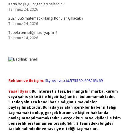
Karın boşluğu organları nelerdir ?
Temmuz 24, 2026
2024 LGS matematik Hangi Konular Çıkacak ?
Temmuz 24, 2026
Tabela temizliği nasıl yapılır ?
Temmuz 14, 2026
Reklam ve İletişim:
Skype: live:.cid.575569c608265c69
Yasal Uyarı:
Bu internet sitesi, herhangi bir marka, kurum
veya şahıs şirketi ile hiçbir bağlantısı bulunmamaktadır.
Sitede yalnızca kendi hazırladığımız makaleler
paylaşılmaktadır. Burada yer alan içerikler haber niteliği
taşımamakta olup, gerçek kurum ve kişiler hakkında
paylaşım yapılmamaktadır. Gerçek kurum ve kişiler ile isim
benzerlikleri tamamen tesadüfidir. Sitemizdeki bilgiler
taslak halindedir ve tavsiye niteliği taşımazlar.