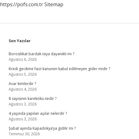
https://pofs.com.tr
Sitemap
Sidebar
Son Yazılar
Borosilikat bardak isıya dayanıklı mı ?
Ağustos 6, 2026
Kredi gecikme faizi kanunen kabul edilmeyen gider midir ?
Ağustos 5, 2026
Avar kimlerdir ?
Ağustos 4, 2026
8 sayısının karekökü nedir ?
Ağustos 3, 2026
4 yaşında yapılan aşılar nelerdir ?
Ağustos 3, 2026
Şubat ayında Kapadokya’ya gidilir mi ?
Temmuz 30, 2026