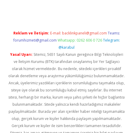
ino
Reklam ve İletişim:
E-mail:
backlinkpaneli@gmail.com
Teams:
forumhizmeti@gmail.com
Whatsapp: 0262 606 0 726
Telegram:
@karabul
Yasal Uyarı:
Sitemiz, 5651 Sayılı Kanun gereğince Bilgi Teknolojileri
ve İletişim Kurumu (BTK) tarafından onaylanmış bir Yer Sağlayıcı
olarak hizmet vermektedir. Bu nedenle, sitedeki içerikleri proaktif
olarak denetleme veya araştırma yükümlülüğümüz bulunmamaktadır.
Ancak, üyelerimiz yazdıkları içeriklerin sorumluluğunu taşımakta olup,
siteye üye olarak bu sorumluluğu kabul etmiş sayılırlar. Bu internet
sitesi, herhangi bir marka, kurum veya şahıs şirketi ile hiçbir bağlantısı
bulunmamaktadır. Sitede yalnızca kendi hazırladığımız makaleler
paylaşılmaktadır. Burada yer alan içerikler haber niteliği taşımamakta
olup, gerçek kurum ve kişiler hakkında paylaşım yapılmamaktadır.
Gerçek kurum ve kişiler ile isim benzerlikleri tamamen tesadüfidir.
Sitemiz, kar amacı gütmeyen ve tamamen ücretsiz bir bilgi paylaşım