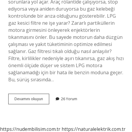
sorunlara yol açar. Araç rölantide çalışıyorsa, stop
ediyorsa veya aniden duruyorsa bu gaz kelebeği
kontrolünde bir arıza olduğunu gösterebilir. LPG
gaz kesici filtre ne işe yarar? Zararlı partiküllerin
motora girmesini önleyerek enjektörlerin
tıkanmasını önler. Bu sayede motorun daha düzgün
çalışması ve yakıt tüketiminin optimize edilmesi
sağlanır. Gaz filtresi tıkalı olduğu nasıl anlaşılır?
Filtre, kirlilikler nedeniyle aşırı tıkanırsa, gaz akış hızı
önemli ölçüde düşer ve sistem LPG motora
sağlanamadığı için bir hata ile benzin moduna geçer.
Bu, sürüş sırasında…
Gaz
Devamını okuyun
26 Yorum
Kesici
Filtresi
Değişmezse
Ne
Olur
https://nudembilisim.com.tr
https://naturalelektrik.com.tr