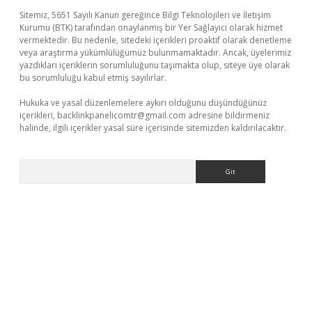
Sitemiz, 5651 Sayılı Kanun gereğince Bilgi Teknolojileri ve İletişim
Kurumu (BTK) tarafından onaylanmış bir Yer Sağlayıcı olarak hizmet
vermektedir. Bu nedenle, sitedeki içerikleri proaktif olarak denetleme
veya araştırma yükümlülüğümüz bulunmamaktadır. Ancak, üyelerimiz
yazdıkları içeriklerin sorumluluğunu taşımakta olup, siteye üye olarak
bu sorumluluğu kabul etmiş sayılırlar.
Hukuka ve yasal düzenlemelere aykırı olduğunu düşündüğünüz
içerikleri,
backlinkpanelicomtr@gmail.com
adresine bildirmeniz
halinde, ilgili içerikler yasal süre içerisinde sitemizden kaldırılacaktır.
Arama
sino