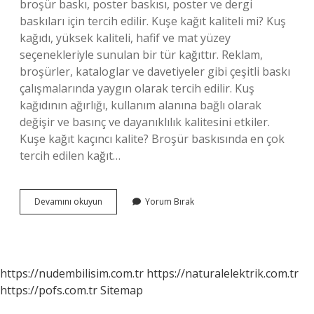
broşür baskı, poster baskısı, poster ve dergi
baskıları için tercih edilir. Kuşe kağıt kaliteli mi? Kuş
kağıdı, yüksek kaliteli, hafif ve mat yüzey
seçenekleriyle sunulan bir tür kağıttır. Reklam,
broşürler, kataloglar ve davetiyeler gibi çeşitli baskı
çalışmalarında yaygın olarak tercih edilir. Kuş
kağıdının ağırlığı, kullanım alanına bağlı olarak
değişir ve basınç ve dayanıklılık kalitesini etkiler.
Kuşe kağıt kaçıncı kalite? Broşür baskısında en çok
tercih edilen kağıt…
Kuşe
Devamını okuyun
Yorum Bırak
Karton
Ne
Demek
https://nudembilisim.com.tr
https://naturalelektrik.com.tr
https://pofs.com.tr
Sitemap