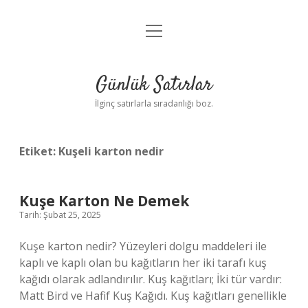
menüyü
Anasayfa
aç
Gizlilik Politikası
Günlük Satırlar
Yasal Uyarı
İlginç satırlarla sıradanlığı boz.
Hakkımızda
Etiket:
Kuşeli karton nedir
Kuşe Karton Ne Demek
Tarih: Şubat 25, 2025
Kuşe karton nedir? Yüzeyleri dolgu maddeleri ile
kaplı ve kaplı olan bu kağıtların her iki tarafı kuş
kağıdı olarak adlandırılır. Kuş kağıtları; İki tür vardır:
Matt Bird ve Hafif Kuş Kağıdı. Kuş kağıtları genellikle