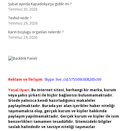
Şubat ayında Kapadokya’ya gidilir mi ?
Temmuz 30, 2026
Tevhid nedir ?
Temmuz 29, 2026
Karın boşluğu organları nelerdir ?
Temmuz 24, 2026
Reklam ve İletişim:
Skype: live:.cid.575569c608265c69
Yasal Uyarı:
Bu internet sitesi, herhangi bir marka, kurum
veya şahıs şirketi ile hiçbir bağlantısı bulunmamaktadır.
Sitede yalnızca kendi hazırladığımız makaleler
paylaşılmaktadır. Burada yer alan içerikler haber niteliği
taşımamakta olup, gerçek kurum ve kişiler hakkında
paylaşım yapılmamaktadır. Gerçek kurum ve kişiler ile isim
benzerlikleri tamamen tesadüfidir. Sitemizdeki bilgiler
taslak halindedir ve tavsiye niteliği taşımazlar.