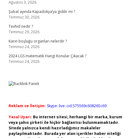
Ağustos 3, 2026
Şubat ayında Kapadokya’ya gidilir mi ?
Temmuz 30, 2026
Tevhid nedir ?
Temmuz 29, 2026
Karın boşluğu organları nelerdir ?
Temmuz 24, 2026
2024 LGS matematik Hangi Konular Çıkacak ?
Temmuz 24, 2026
Reklam ve İletişim:
Skype: live:.cid.575569c608265c69
Yasal Uyarı:
Bu internet sitesi, herhangi bir marka, kurum
veya şahıs şirketi ile hiçbir bağlantısı bulunmamaktadır.
Sitede yalnızca kendi hazırladığımız makaleler
paylaşılmaktadır. Burada yer alan içerikler haber niteliği