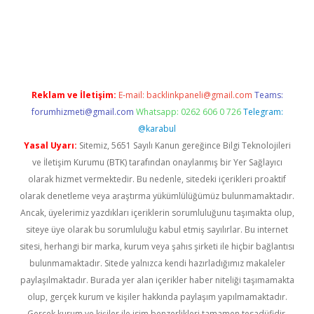
ino
Reklam ve İletişim:
E-mail:
backlinkpaneli@gmail.com
Teams:
forumhizmeti@gmail.com
Whatsapp: 0262 606 0 726
Telegram:
@karabul
Yasal Uyarı:
Sitemiz, 5651 Sayılı Kanun gereğince Bilgi Teknolojileri
ve İletişim Kurumu (BTK) tarafından onaylanmış bir Yer Sağlayıcı
olarak hizmet vermektedir. Bu nedenle, sitedeki içerikleri proaktif
olarak denetleme veya araştırma yükümlülüğümüz bulunmamaktadır.
Ancak, üyelerimiz yazdıkları içeriklerin sorumluluğunu taşımakta olup,
siteye üye olarak bu sorumluluğu kabul etmiş sayılırlar. Bu internet
sitesi, herhangi bir marka, kurum veya şahıs şirketi ile hiçbir bağlantısı
bulunmamaktadır. Sitede yalnızca kendi hazırladığımız makaleler
paylaşılmaktadır. Burada yer alan içerikler haber niteliği taşımamakta
olup, gerçek kurum ve kişiler hakkında paylaşım yapılmamaktadır.
Gerçek kurum ve kişiler ile isim benzerlikleri tamamen tesadüfidir.