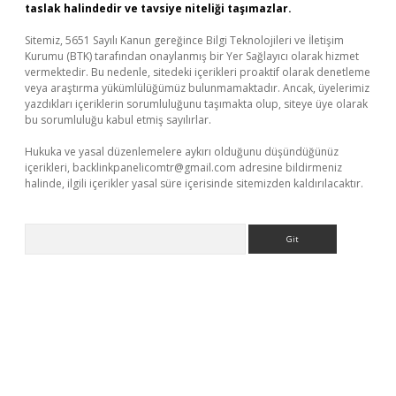
taslak halindedir ve tavsiye niteliği taşımazlar.
Sitemiz, 5651 Sayılı Kanun gereğince Bilgi Teknolojileri ve İletişim
Kurumu (BTK) tarafından onaylanmış bir Yer Sağlayıcı olarak hizmet
vermektedir. Bu nedenle, sitedeki içerikleri proaktif olarak denetleme
veya araştırma yükümlülüğümüz bulunmamaktadır. Ancak, üyelerimiz
yazdıkları içeriklerin sorumluluğunu taşımakta olup, siteye üye olarak
bu sorumluluğu kabul etmiş sayılırlar.
Hukuka ve yasal düzenlemelere aykırı olduğunu düşündüğünüz
içerikleri,
backlinkpanelicomtr@gmail.com
adresine bildirmeniz
halinde, ilgili içerikler yasal süre içerisinde sitemizden kaldırılacaktır.
Arama
ino