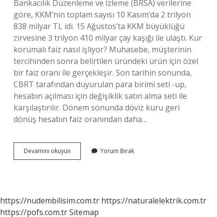
Bankacılık Düzenleme ve İzleme (BRSA) verilerine
göre, KKM’nin toplam sayısı 10 Kasım’da 2 trilyon
838 milyar TL idi. 15 Ağustos’ta KKM büyüklüğü
zirvesine 3 trilyon 410 milyar çay kaşığı ile ulaştı. Kur
korumalı faiz nasıl işliyor? Muhasebe, müşterinin
tercihinden sonra belirtilen üründeki ürün için özel
bir faiz oranı ile gerçekleşir. Son tarihin sonunda,
CBRT tarafından duyurulan para birimi seti -up,
hesabın açılması için değişiklik satın alma seti ile
karşılaştırılır. Dönem sonunda döviz kuru geri
dönüş hesabın faiz oranından daha…
Korumalı
Devamını okuyun
Yorum Bırak
Faiz
Ne
Demek
https://nudembilisim.com.tr
https://naturalelektrik.com.tr
https://pofs.com.tr
Sitemap