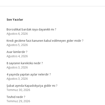
Sidebar
Son Yazılar
Borosilikat bardak isıya dayanıklı mı ?
Ağustos 6, 2026
Kredi gecikme faizi kanunen kabul edilmeyen gider midir ?
Ağustos 5, 2026
Avar kimlerdir ?
Ağustos 4, 2026
8 sayısının karekökü nedir ?
Ağustos 3, 2026
4 yaşında yapılan aşılar nelerdir ?
Ağustos 3, 2026
Şubat ayında Kapadokya’ya gidilir mi ?
Temmuz 30, 2026
Tevhid nedir ?
Temmuz 29, 2026