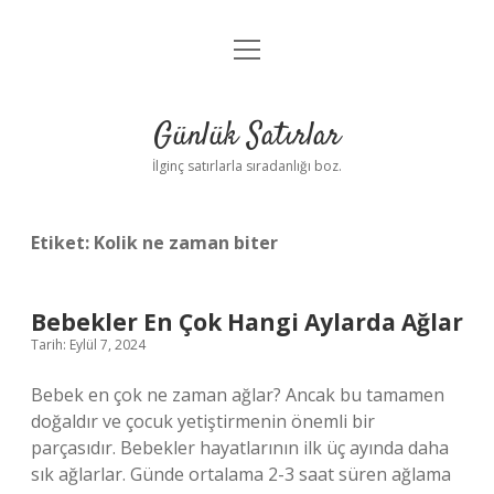
menüyü
Anasayfa
aç
Gizlilik Politikası
Günlük Satırlar
Yasal Uyarı
İlginç satırlarla sıradanlığı boz.
Hakkımızda
Etiket:
Kolik ne zaman biter
Bebekler En Çok Hangi Aylarda Ağlar
Tarih: Eylül 7, 2024
Bebek en çok ne zaman ağlar? Ancak bu tamamen
doğaldır ve çocuk yetiştirmenin önemli bir
parçasıdır. Bebekler hayatlarının ilk üç ayında daha
sık ağlarlar. Günde ortalama 2-3 saat süren ağlama