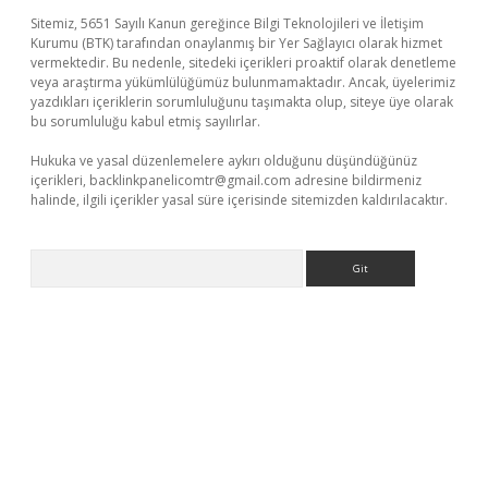
Sitemiz, 5651 Sayılı Kanun gereğince Bilgi Teknolojileri ve İletişim
Kurumu (BTK) tarafından onaylanmış bir Yer Sağlayıcı olarak hizmet
vermektedir. Bu nedenle, sitedeki içerikleri proaktif olarak denetleme
veya araştırma yükümlülüğümüz bulunmamaktadır. Ancak, üyelerimiz
yazdıkları içeriklerin sorumluluğunu taşımakta olup, siteye üye olarak
bu sorumluluğu kabul etmiş sayılırlar.
Hukuka ve yasal düzenlemelere aykırı olduğunu düşündüğünüz
içerikleri,
backlinkpanelicomtr@gmail.com
adresine bildirmeniz
halinde, ilgili içerikler yasal süre içerisinde sitemizden kaldırılacaktır.
Arama
casino