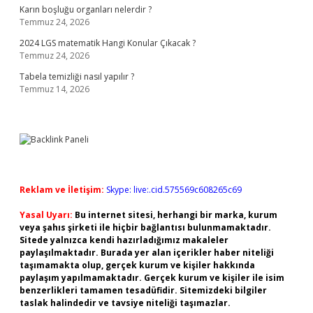
Karın boşluğu organları nelerdir ?
Temmuz 24, 2026
2024 LGS matematik Hangi Konular Çıkacak ?
Temmuz 24, 2026
Tabela temizliği nasıl yapılır ?
Temmuz 14, 2026
Reklam ve İletişim:
Skype: live:.cid.575569c608265c69
Yasal Uyarı:
Bu internet sitesi, herhangi bir marka, kurum
veya şahıs şirketi ile hiçbir bağlantısı bulunmamaktadır.
Sitede yalnızca kendi hazırladığımız makaleler
paylaşılmaktadır. Burada yer alan içerikler haber niteliği
taşımamakta olup, gerçek kurum ve kişiler hakkında
paylaşım yapılmamaktadır. Gerçek kurum ve kişiler ile isim
benzerlikleri tamamen tesadüfidir. Sitemizdeki bilgiler
taslak halindedir ve tavsiye niteliği taşımazlar.