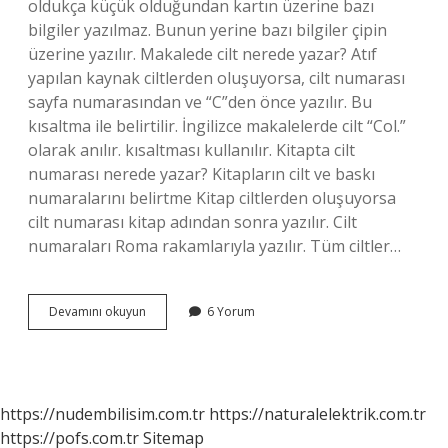
oldukça küçük olduğundan kartın üzerine bazı
bilgiler yazılmaz. Bunun yerine bazı bilgiler çipin
üzerine yazılır. Makalede cilt nerede yazar? Atıf
yapılan kaynak ciltlerden oluşuyorsa, cilt numarası
sayfa numarasından ve “C”den önce yazılır. Bu
kısaltma ile belirtilir. İngilizce makalelerde cilt “Col.”
olarak anılır. kısaltması kullanılır. Kitapta cilt
numarası nerede yazar? Kitapların cilt ve baskı
numaralarını belirtme Kitap ciltlerden oluşuyorsa
cilt numarası kitap adından sonra yazılır. Cilt
numaraları Roma rakamlarıyla yazılır. Tüm ciltler…
Cilt
Devamını okuyun
6 Yorum
Nerede
Yazar
https://nudembilisim.com.tr
https://naturalelektrik.com.tr
https://pofs.com.tr
Sitemap