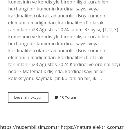
kümesinin ve kendisiyle birebir ilişki kurabilen
herhangi bir kümenin kardinal sayısı veya
kardinalitesi olarak adlandırılır. (Boş kümenin
elemanı olmadığından, kardinalitesi 0 olarak
tanımlanır.)23 Ağustos 2024Tanım. 3 sayısı, {1, 2, 3}
kümesinin ve kendisiyle birebir ilişki kurabilen
herhangi bir kümenin kardinal sayısı veya
kardinalitesi olarak adlandırılır. (Boş kümenin
elemanı olmadığından, kardinalitesi 0 olarak
tanımlanır.)23 Ağustos 2024 Kardinal ve ordinal sayı
nedir? Matematik dışında, kardinal sayılar bir
koleksiyonu saymak için kullanılan bir, iki,…
Kardinal
Devamını okuyun
10 Yorum
Sayı
Ilkesi
Ne
Demek
https://nudembilisim.com.tr
https://naturalelektrik.com.tr