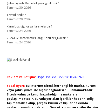
Şubat ayında Kapadokya’ya gidilir mi ?
Temmuz 30, 2026
Tevhid nedir ?
Temmuz 29, 2026
Karın boşluğu organları nelerdir ?
Temmuz 24, 2026
2024 LGS matematik Hangi Konular Çıkacak ?
Temmuz 24, 2026
Reklam ve İletişim:
Skype: live:.cid.575569c608265c69
Yasal Uyarı:
Bu internet sitesi, herhangi bir marka, kurum
veya şahıs şirketi ile hiçbir bağlantısı bulunmamaktadır.
Sitede yalnızca kendi hazırladığımız makaleler
paylaşılmaktadır. Burada yer alan içerikler haber niteliği
taşımamakta olup, gerçek kurum ve kişiler hakkında
paylaşım yapılmamaktadır. Gerçek kurum ve kişiler ile isim