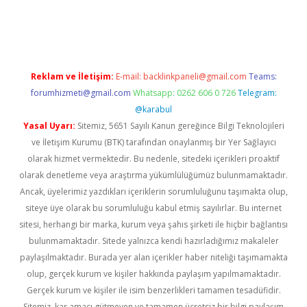
ino
Reklam ve İletişim:
E-mail:
backlinkpaneli@gmail.com
Teams:
forumhizmeti@gmail.com
Whatsapp: 0262 606 0 726
Telegram:
@karabul
Yasal Uyarı:
Sitemiz, 5651 Sayılı Kanun gereğince Bilgi Teknolojileri
ve İletişim Kurumu (BTK) tarafından onaylanmış bir Yer Sağlayıcı
olarak hizmet vermektedir. Bu nedenle, sitedeki içerikleri proaktif
olarak denetleme veya araştırma yükümlülüğümüz bulunmamaktadır.
Ancak, üyelerimiz yazdıkları içeriklerin sorumluluğunu taşımakta olup,
siteye üye olarak bu sorumluluğu kabul etmiş sayılırlar. Bu internet
sitesi, herhangi bir marka, kurum veya şahıs şirketi ile hiçbir bağlantısı
bulunmamaktadır. Sitede yalnızca kendi hazırladığımız makaleler
paylaşılmaktadır. Burada yer alan içerikler haber niteliği taşımamakta
olup, gerçek kurum ve kişiler hakkında paylaşım yapılmamaktadır.
Gerçek kurum ve kişiler ile isim benzerlikleri tamamen tesadüfidir.
Sitemiz, kar amacı gütmeyen ve tamamen ücretsiz bir bilgi paylaşım