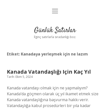
menüyü
Anasayfa
aç
Gizlilik Politikası
Günlük Satırlar
Yasal Uyarı
İlginç satırlarla sıradanlığı boz.
Hakkımızda
Etiket:
Kanadaya yerleşmek için ne lazım
Kanada Vatandaşlığı Için Kaç Yıl
Tarih: Ekim 5, 2024
Kanada vatandaşı olmak için ne yapmalıyım?
Kanada’da göçmen olarak üç yıl ikamet etmek size
Kanada vatandaşlığına başvurma hakkı verir.
Vatandaşlığa kabul prosedürleri bir yıla kadar