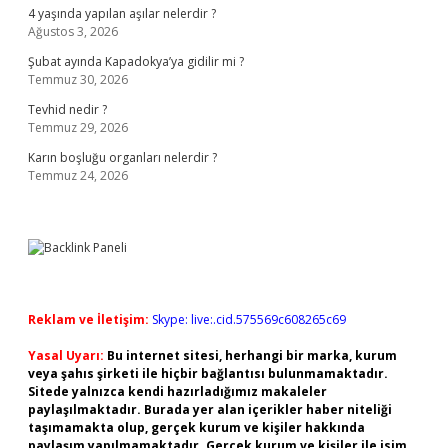
4 yaşında yapılan aşılar nelerdir ?
Ağustos 3, 2026
Şubat ayında Kapadokya’ya gidilir mi ?
Temmuz 30, 2026
Tevhid nedir ?
Temmuz 29, 2026
Karın boşluğu organları nelerdir ?
Temmuz 24, 2026
Reklam ve İletişim:
Skype: live:.cid.575569c608265c69
Yasal Uyarı:
Bu internet sitesi, herhangi bir marka, kurum
veya şahıs şirketi ile hiçbir bağlantısı bulunmamaktadır.
Sitede yalnızca kendi hazırladığımız makaleler
paylaşılmaktadır. Burada yer alan içerikler haber niteliği
taşımamakta olup, gerçek kurum ve kişiler hakkında
paylaşım yapılmamaktadır. Gerçek kurum ve kişiler ile isim