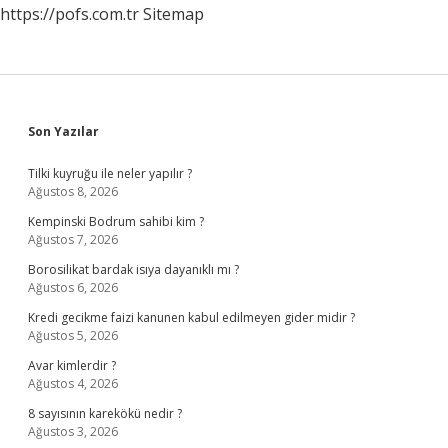
https://pofs.com.tr
Sitemap
Sidebar
Son Yazılar
Tilki kuyruğu ile neler yapılır ?
Ağustos 8, 2026
Kempinski Bodrum sahibi kim ?
Ağustos 7, 2026
Borosilikat bardak isıya dayanıklı mı ?
Ağustos 6, 2026
Kredi gecikme faizi kanunen kabul edilmeyen gider midir ?
Ağustos 5, 2026
Avar kimlerdir ?
Ağustos 4, 2026
8 sayısının karekökü nedir ?
Ağustos 3, 2026