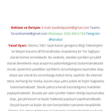
ino
Reklam ve İletişim:
E-mail:
backlinkpaneli@gmail.com
Teams:
forumhizmeti@gmail.com
Whatsapp: 0262 606 0 726
Telegram:
@karabul
Yasal Uyarı:
Sitemiz, 5651 Sayılı Kanun gereğince Bilgi Teknolojileri
ve İletişim Kurumu (BTK) tarafından onaylanmış bir Yer Sağlayıcı
olarak hizmet vermektedir. Bu nedenle, sitedeki içerikleri proaktif
olarak denetleme veya araştırma yükümlülüğümüz bulunmamaktadır.
Ancak, üyelerimiz yazdıkları içeriklerin sorumluluğunu taşımakta olup,
siteye üye olarak bu sorumluluğu kabul etmiş sayılırlar. Bu internet
sitesi, herhangi bir marka, kurum veya şahıs şirketi ile hiçbir bağlantısı
bulunmamaktadır. Sitede yalnızca kendi hazırladığımız makaleler
paylaşılmaktadır. Burada yer alan içerikler haber niteliği taşımamakta
olup, gerçek kurum ve kişiler hakkında paylaşım yapılmamaktadır.
Gerçek kurum ve kişiler ile isim benzerlikleri tamamen tesadüfidir.
Sitemiz, kar amacı gütmeyen ve tamamen ücretsiz bir bilgi paylaşım