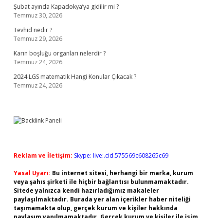
Şubat ayında Kapadokya’ya gidilir mi ?
Temmuz 30, 2026
Tevhid nedir ?
Temmuz 29, 2026
Karın boşluğu organları nelerdir ?
Temmuz 24, 2026
2024 LGS matematik Hangi Konular Çıkacak ?
Temmuz 24, 2026
Reklam ve İletişim:
Skype: live:.cid.575569c608265c69
Yasal Uyarı:
Bu internet sitesi, herhangi bir marka, kurum
veya şahıs şirketi ile hiçbir bağlantısı bulunmamaktadır.
Sitede yalnızca kendi hazırladığımız makaleler
paylaşılmaktadır. Burada yer alan içerikler haber niteliği
taşımamakta olup, gerçek kurum ve kişiler hakkında
paylaşım yapılmamaktadır. Gerçek kurum ve kişiler ile isim