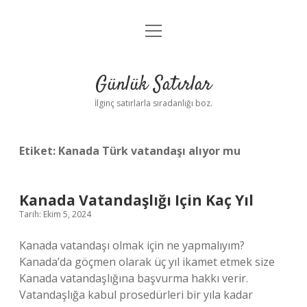
menüyü
Anasayfa
aç
Gizlilik Politikası
Günlük Satırlar
Yasal Uyarı
İlginç satırlarla sıradanlığı boz.
Hakkımızda
Etiket:
Kanada Türk vatandaşı alıyor mu
Kanada Vatandaşlığı Için Kaç Yıl
Tarih: Ekim 5, 2024
Kanada vatandaşı olmak için ne yapmalıyım?
Kanada’da göçmen olarak üç yıl ikamet etmek size
Kanada vatandaşlığına başvurma hakkı verir.
Vatandaşlığa kabul prosedürleri bir yıla kadar