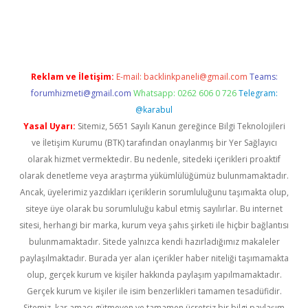
ino
Reklam ve İletişim:
E-mail:
backlinkpaneli@gmail.com
Teams:
forumhizmeti@gmail.com
Whatsapp: 0262 606 0 726
Telegram:
@karabul
Yasal Uyarı:
Sitemiz, 5651 Sayılı Kanun gereğince Bilgi Teknolojileri
ve İletişim Kurumu (BTK) tarafından onaylanmış bir Yer Sağlayıcı
olarak hizmet vermektedir. Bu nedenle, sitedeki içerikleri proaktif
olarak denetleme veya araştırma yükümlülüğümüz bulunmamaktadır.
Ancak, üyelerimiz yazdıkları içeriklerin sorumluluğunu taşımakta olup,
siteye üye olarak bu sorumluluğu kabul etmiş sayılırlar. Bu internet
sitesi, herhangi bir marka, kurum veya şahıs şirketi ile hiçbir bağlantısı
bulunmamaktadır. Sitede yalnızca kendi hazırladığımız makaleler
paylaşılmaktadır. Burada yer alan içerikler haber niteliği taşımamakta
olup, gerçek kurum ve kişiler hakkında paylaşım yapılmamaktadır.
Gerçek kurum ve kişiler ile isim benzerlikleri tamamen tesadüfidir.
Sitemiz, kar amacı gütmeyen ve tamamen ücretsiz bir bilgi paylaşım