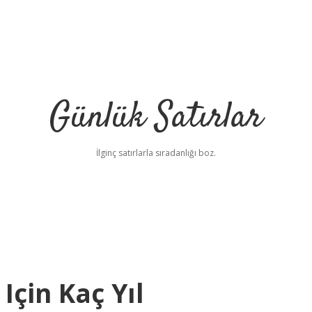
Günlük Satırlar
İlginç satırlarla sıradanlığı boz.
Için Kaç Yıl