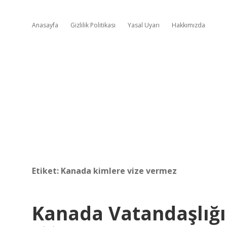
Anasayfa
Gizlilik Politikası
Yasal Uyarı
Hakkımızda
Etiket:
Kanada kimlere vize vermez
Kanada Vatandaşlığı 