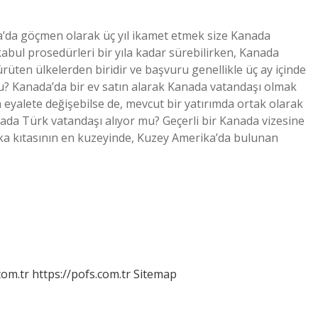
’da göçmen olarak üç yıl ikamet etmek size Kanada
abul prosedürleri bir yıla kadar sürebilirken, Kanada
ürüten ülkelerden biridir ve başvuru genellikle üç ay içinde
u? Kanada’da bir ev satın alarak Kanada vatandaşı olmak
 eyalete değişebilse de, mevcut bir yatırımda ortak olarak
da Türk vatandaşı alıyor mu? Geçerli bir Kanada vizesine
ka kıtasının en kuzeyinde, Kuzey Amerika’da bulunan
com.tr
https://pofs.com.tr
Sitemap