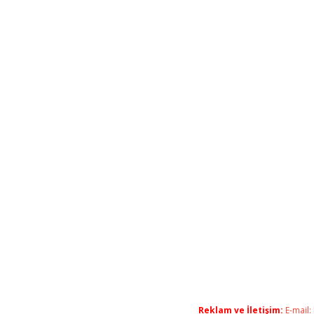
Reklam ve İletişim:
E-mail: