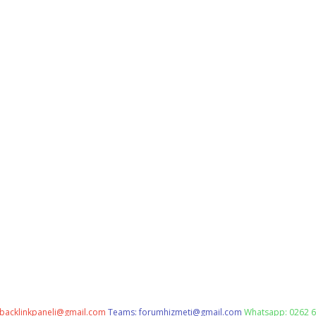
backlinkpaneli@gmail.com
Teams:
forumhizmeti@gmail.com
Whatsapp: 0262 6