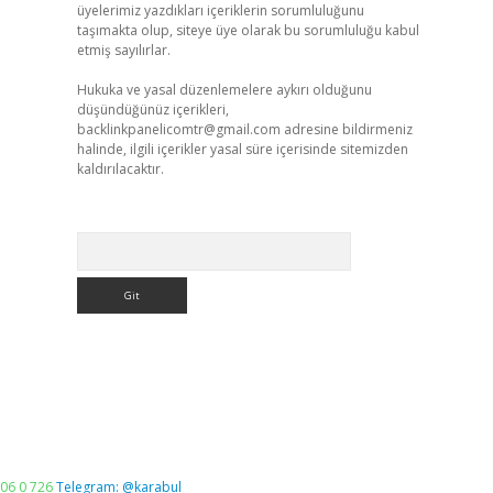
üyelerimiz yazdıkları içeriklerin sorumluluğunu
taşımakta olup, siteye üye olarak bu sorumluluğu kabul
etmiş sayılırlar.
Hukuka ve yasal düzenlemelere aykırı olduğunu
düşündüğünüz içerikleri,
backlinkpanelicomtr@gmail.com
adresine bildirmeniz
halinde, ilgili içerikler yasal süre içerisinde sitemizden
kaldırılacaktır.
Arama
06 0 726
Telegram: @karabul