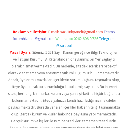
sino
Reklam ve İletişim:
E-mail:
backlinkpaneli@gmail.com
Teams:
forumhizmeti@gmail.com
Whatsapp: 0262 606 0 726
Telegram:
@karabul
Yasal Uyarı:
Sitemiz, 5651 Sayılı Kanun gereğince Bilgi Teknolojileri
ve İletişim Kurumu (BTK) tarafından onaylanmış bir Yer Sağlayıcı
olarak hizmet vermektedir. Bu nedenle, sitedeki içerikleri proaktif
olarak denetleme veya araştırma yükümlülüğümüz bulunmamaktadır.
Ancak, üyelerimiz yazdıkları içeriklerin sorumluluğunu taşımakta olup,
siteye üye olarak bu sorumluluğu kabul etmiş sayılırlar. Bu internet
sitesi, herhangi bir marka, kurum veya şahıs şirketi ile hiçbir bağlantısı
bulunmamaktadır. Sitede yalnızca kendi hazırladığımız makaleler
paylaşılmaktadır. Burada yer alan içerikler haber niteliği taşımamakta
olup, gerçek kurum ve kişiler hakkında paylaşım yapılmamaktadır.
Gerçek kurum ve kişiler ile isim benzerlikleri tamamen tesadüfidir.
Sitemiz, kar amacı gütmeyen ve tamamen ücretsiz bir bilgi paylaşım