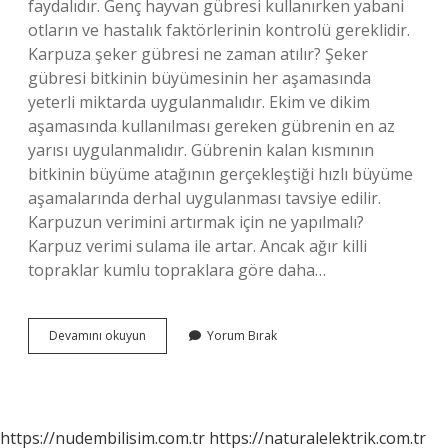
faydalıdır. Genç hayvan gübresi kullanırken yabani
otların ve hastalık faktörlerinin kontrolü gereklidir.
Karpuza şeker gübresi ne zaman atılır? Şeker
gübresi bitkinin büyümesinin her aşamasında
yeterli miktarda uygulanmalıdır. Ekim ve dikim
aşamasında kullanılması gereken gübrenin en az
yarısı uygulanmalıdır. Gübrenin kalan kısmının
bitkinin büyüme atağının gerçekleştiği hızlı büyüme
aşamalarında derhal uygulanması tavsiye edilir.
Karpuzun verimini artırmak için ne yapılmalı?
Karpuz verimi sulama ile artar. Ancak ağır killi
topraklar kumlu topraklara göre daha…
Karpuz
Devamını okuyun
Yorum Bırak
Hangi
Gübreleri
Sever
https://nudembilisim.com.tr
https://naturalelektrik.com.tr