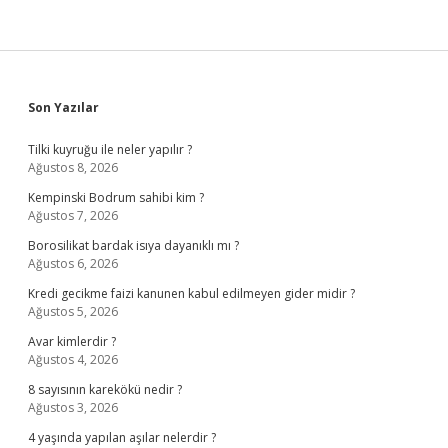
Sidebar
Son Yazılar
Tilki kuyruğu ile neler yapılır ?
Ağustos 8, 2026
Kempinski Bodrum sahibi kim ?
Ağustos 7, 2026
Borosilikat bardak isıya dayanıklı mı ?
Ağustos 6, 2026
Kredi gecikme faizi kanunen kabul edilmeyen gider midir ?
Ağustos 5, 2026
Avar kimlerdir ?
Ağustos 4, 2026
8 sayısının karekökü nedir ?
Ağustos 3, 2026
4 yaşında yapılan aşılar nelerdir ?