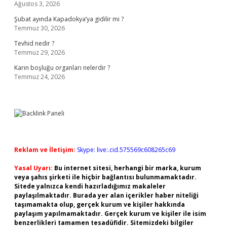
Ağustos 3, 2026
Şubat ayında Kapadokya’ya gidilir mi ?
Temmuz 30, 2026
Tevhid nedir ?
Temmuz 29, 2026
Karın boşluğu organları nelerdir ?
Temmuz 24, 2026
Reklam ve İletişim:
Skype: live:.cid.575569c608265c69
Yasal Uyarı:
Bu internet sitesi, herhangi bir marka, kurum
veya şahıs şirketi ile hiçbir bağlantısı bulunmamaktadır.
Sitede yalnızca kendi hazırladığımız makaleler
paylaşılmaktadır. Burada yer alan içerikler haber niteliği
taşımamakta olup, gerçek kurum ve kişiler hakkında
paylaşım yapılmamaktadır. Gerçek kurum ve kişiler ile isim
benzerlikleri tamamen tesadüfidir. Sitemizdeki bilgiler