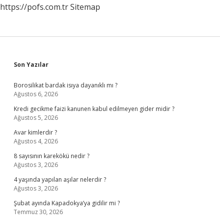
https://pofs.com.tr
Sitemap
Sidebar
Son Yazılar
Borosilikat bardak isıya dayanıklı mı ?
Ağustos 6, 2026
Kredi gecikme faizi kanunen kabul edilmeyen gider midir ?
Ağustos 5, 2026
Avar kimlerdir ?
Ağustos 4, 2026
8 sayısının karekökü nedir ?
Ağustos 3, 2026
4 yaşında yapılan aşılar nelerdir ?
Ağustos 3, 2026
Şubat ayında Kapadokya’ya gidilir mi ?
Temmuz 30, 2026