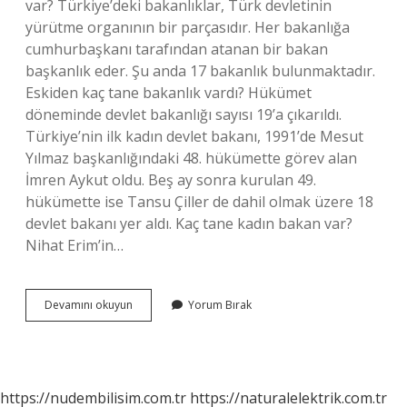
var? Türkiye’deki bakanlıklar, Türk devletinin
yürütme organının bir parçasıdır. Her bakanlığa
cumhurbaşkanı tarafından atanan bir bakan
başkanlık eder. Şu anda 17 bakanlık bulunmaktadır.
Eskiden kaç tane bakanlık vardı? Hükümet
döneminde devlet bakanlığı sayısı 19’a çıkarıldı.
Türkiye’nin ilk kadın devlet bakanı, 1991’de Mesut
Yılmaz başkanlığındaki 48. hükümette görev alan
İmren Aykut oldu. Beş ay sonra kurulan 49.
hükümette ise Tansu Çiller de dahil olmak üzere 18
devlet bakanı yer aldı. Kaç tane kadın bakan var?
Nihat Erim’in…
2024
Devamını okuyun
Yorum Bırak
Kaç
Bakanlık
Var
https://nudembilisim.com.tr
https://naturalelektrik.com.tr