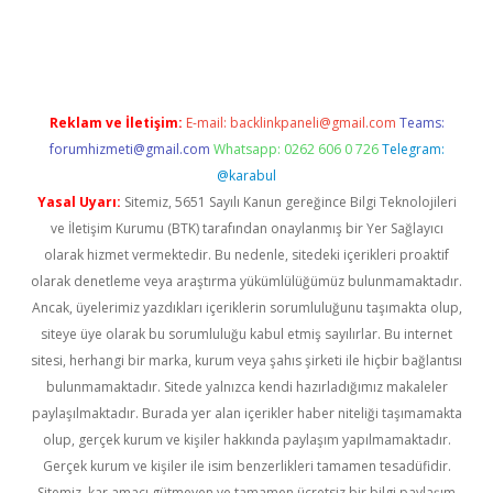
ino
Reklam ve İletişim:
E-mail:
backlinkpaneli@gmail.com
Teams:
forumhizmeti@gmail.com
Whatsapp: 0262 606 0 726
Telegram:
@karabul
Yasal Uyarı:
Sitemiz, 5651 Sayılı Kanun gereğince Bilgi Teknolojileri
ve İletişim Kurumu (BTK) tarafından onaylanmış bir Yer Sağlayıcı
olarak hizmet vermektedir. Bu nedenle, sitedeki içerikleri proaktif
olarak denetleme veya araştırma yükümlülüğümüz bulunmamaktadır.
Ancak, üyelerimiz yazdıkları içeriklerin sorumluluğunu taşımakta olup,
siteye üye olarak bu sorumluluğu kabul etmiş sayılırlar. Bu internet
sitesi, herhangi bir marka, kurum veya şahıs şirketi ile hiçbir bağlantısı
bulunmamaktadır. Sitede yalnızca kendi hazırladığımız makaleler
paylaşılmaktadır. Burada yer alan içerikler haber niteliği taşımamakta
olup, gerçek kurum ve kişiler hakkında paylaşım yapılmamaktadır.
Gerçek kurum ve kişiler ile isim benzerlikleri tamamen tesadüfidir.
Sitemiz, kar amacı gütmeyen ve tamamen ücretsiz bir bilgi paylaşım