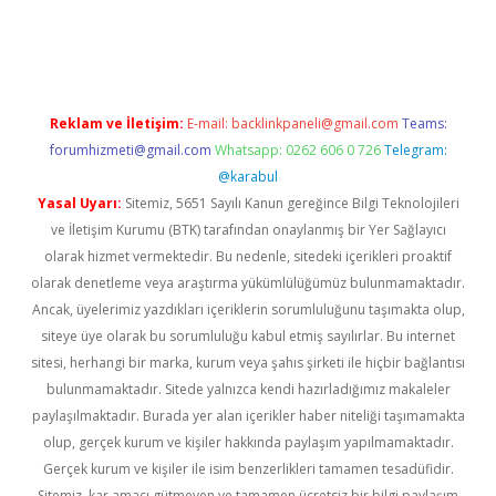
ino
Reklam ve İletişim:
E-mail:
backlinkpaneli@gmail.com
Teams:
forumhizmeti@gmail.com
Whatsapp: 0262 606 0 726
Telegram:
@karabul
Yasal Uyarı:
Sitemiz, 5651 Sayılı Kanun gereğince Bilgi Teknolojileri
ve İletişim Kurumu (BTK) tarafından onaylanmış bir Yer Sağlayıcı
olarak hizmet vermektedir. Bu nedenle, sitedeki içerikleri proaktif
olarak denetleme veya araştırma yükümlülüğümüz bulunmamaktadır.
Ancak, üyelerimiz yazdıkları içeriklerin sorumluluğunu taşımakta olup,
siteye üye olarak bu sorumluluğu kabul etmiş sayılırlar. Bu internet
sitesi, herhangi bir marka, kurum veya şahıs şirketi ile hiçbir bağlantısı
bulunmamaktadır. Sitede yalnızca kendi hazırladığımız makaleler
paylaşılmaktadır. Burada yer alan içerikler haber niteliği taşımamakta
olup, gerçek kurum ve kişiler hakkında paylaşım yapılmamaktadır.
Gerçek kurum ve kişiler ile isim benzerlikleri tamamen tesadüfidir.
Sitemiz, kar amacı gütmeyen ve tamamen ücretsiz bir bilgi paylaşım