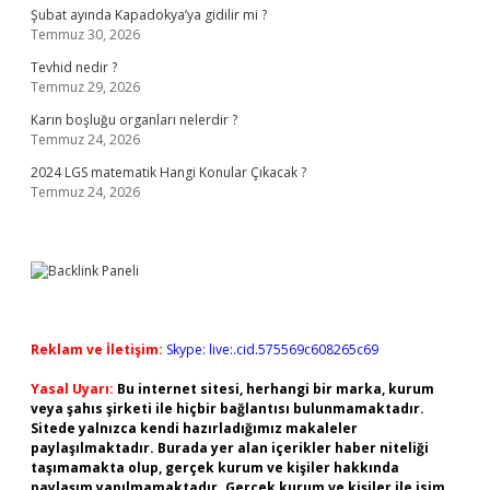
Şubat ayında Kapadokya’ya gidilir mi ?
Temmuz 30, 2026
Tevhid nedir ?
Temmuz 29, 2026
Karın boşluğu organları nelerdir ?
Temmuz 24, 2026
2024 LGS matematik Hangi Konular Çıkacak ?
Temmuz 24, 2026
Reklam ve İletişim:
Skype: live:.cid.575569c608265c69
Yasal Uyarı:
Bu internet sitesi, herhangi bir marka, kurum
veya şahıs şirketi ile hiçbir bağlantısı bulunmamaktadır.
Sitede yalnızca kendi hazırladığımız makaleler
paylaşılmaktadır. Burada yer alan içerikler haber niteliği
taşımamakta olup, gerçek kurum ve kişiler hakkında
paylaşım yapılmamaktadır. Gerçek kurum ve kişiler ile isim