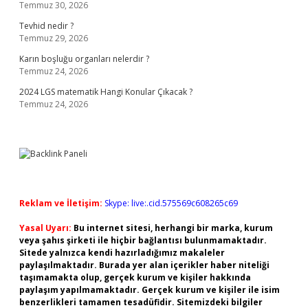
Temmuz 30, 2026
Tevhid nedir ?
Temmuz 29, 2026
Karın boşluğu organları nelerdir ?
Temmuz 24, 2026
2024 LGS matematik Hangi Konular Çıkacak ?
Temmuz 24, 2026
Reklam ve İletişim:
Skype: live:.cid.575569c608265c69
Yasal Uyarı:
Bu internet sitesi, herhangi bir marka, kurum
veya şahıs şirketi ile hiçbir bağlantısı bulunmamaktadır.
Sitede yalnızca kendi hazırladığımız makaleler
paylaşılmaktadır. Burada yer alan içerikler haber niteliği
taşımamakta olup, gerçek kurum ve kişiler hakkında
paylaşım yapılmamaktadır. Gerçek kurum ve kişiler ile isim
benzerlikleri tamamen tesadüfidir. Sitemizdeki bilgiler