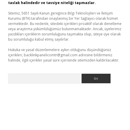
taslak halindedir ve tavsiye niteliği taşımazlar.
Sitemiz, 5651 Sayılı Kanun gereğince Bilgi Teknolojileri ve İletişim
Kurumu (BTK) tarafından onaylanmış bir Yer Sağlayıcı olarak hizmet
vermektedir. Bu nedenle, sitedeki içerikleri proaktif olarak denetleme
veya araştırma yükümlülüğümüz bulunmamaktadır. Ancak, üyelerimiz
yazdıkları içeriklerin sorumluluğunu taşımakta olup, siteye üye olarak
bu sorumluluğu kabul etmiş sayılırlar.
Hukuka ve yasal düzenlemelere aykırı olduğunu düşündüğünüz
içerikleri,
backlinkpanelicomtr@gmail.com
adresine bildirmeniz
halinde, ilgili içerikler yasal süre içerisinde sitemizden kaldırılacaktır.
Arama
ino