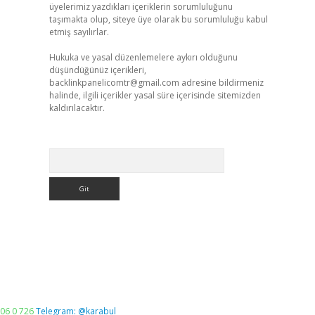
üyelerimiz yazdıkları içeriklerin sorumluluğunu
taşımakta olup, siteye üye olarak bu sorumluluğu kabul
etmiş sayılırlar.
Hukuka ve yasal düzenlemelere aykırı olduğunu
düşündüğünüz içerikleri,
backlinkpanelicomtr@gmail.com
adresine bildirmeniz
halinde, ilgili içerikler yasal süre içerisinde sitemizden
kaldırılacaktır.
Arama
06 0 726
Telegram: @karabul