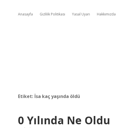
Anasayfa
Gizlilik Politikası
Yasal Uyarı
Hakkımızda
Etiket:
İsa kaç yaşında öldü
0 Yılında Ne Oldu