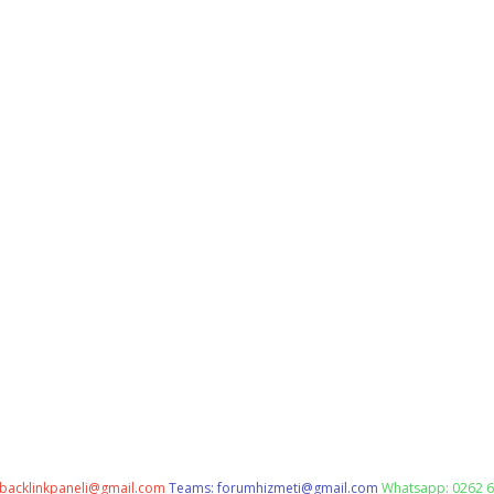
backlinkpaneli@gmail.com
Teams:
forumhizmeti@gmail.com
Whatsapp: 0262 6