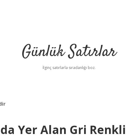
Günlük Satırlar
İlginç satırlarla sıradanlığı boz.
dir
da Yer Alan Gri Renkli