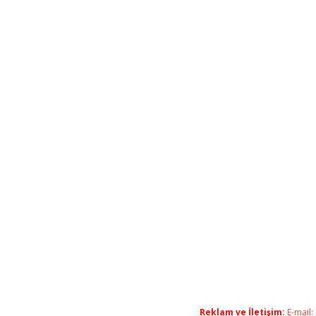
Reklam ve İletişim:
E-mail: