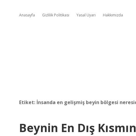
Anasayfa
Gizlilik Politikası
Yasal Uyarı
Hakkımızda
Etiket:
İnsanda en gelişmiş beyin bölgesi neresi
Beynin En Dış Kısmın