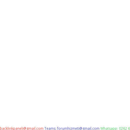
backlinkpaneli@gmail.com
Teams:
forumhizmeti@gmail.com
Whatsapp: 0262 6