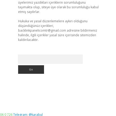
üyelerimiz yazdıkları içeriklerin sorumluluğunu
taşımakta olup, siteye üye olarak bu sorumluluğu kabul
etmiş sayılırlar.
Hukuka ve yasal düzenlemelere aykırı olduğunu
düşündüğünüz içerikleri,
backlinkpanelicomtr@gmail.com
adresine bildirmeniz
halinde, ilgili içerikler yasal süre içerisinde sitemizden
kaldırılacaktır.
Arama
06 0 726
Telegram: @karabul