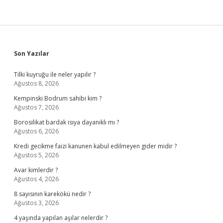
Sidebar
Son Yazılar
Tilki kuyruğu ile neler yapılır ?
Ağustos 8, 2026
Kempinski Bodrum sahibi kim ?
Ağustos 7, 2026
Borosilikat bardak isıya dayanıklı mı ?
Ağustos 6, 2026
Kredi gecikme faizi kanunen kabul edilmeyen gider midir ?
Ağustos 5, 2026
Avar kimlerdir ?
Ağustos 4, 2026
8 sayısının karekökü nedir ?
Ağustos 3, 2026
4 yaşında yapılan aşılar nelerdir ?