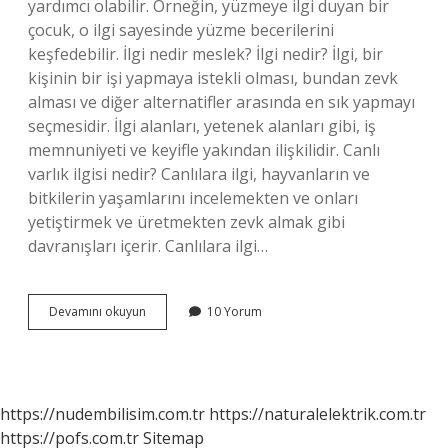
yardımcı olabilir. Örneğin, yüzmeye ilgi duyan bir
çocuk, o ilgi sayesinde yüzme becerilerini
keşfedebilir. İlgi nedir meslek? İlgi nedir? İlgi, bir
kişinin bir işi yapmaya istekli olması, bundan zevk
alması ve diğer alternatifler arasında en sık yapmayı
seçmesidir. İlgi alanları, yetenek alanları gibi, iş
memnuniyeti ve keyifle yakından ilişkilidir. Canlı
varlık ilgisi nedir? Canlılara ilgi, hayvanların ve
bitkilerin yaşamlarını incelemekten ve onları
yetiştirmek ve üretmekten zevk almak gibi
davranışları içerir. Canlılara ilgi…
Ilgiler
Devamını okuyun
10 Yorum
Nedir
https://nudembilisim.com.tr
https://naturalelektrik.com.tr
https://pofs.com.tr
Sitemap