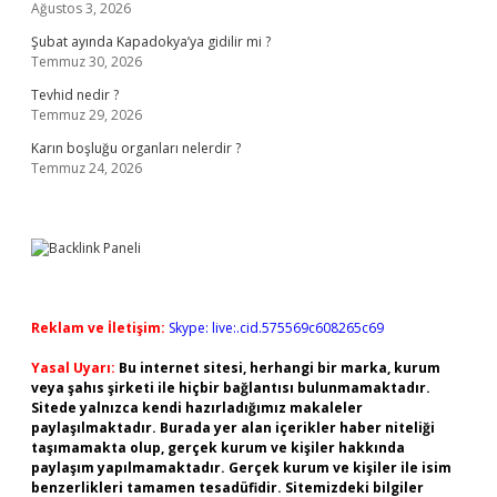
Ağustos 3, 2026
Şubat ayında Kapadokya’ya gidilir mi ?
Temmuz 30, 2026
Tevhid nedir ?
Temmuz 29, 2026
Karın boşluğu organları nelerdir ?
Temmuz 24, 2026
Reklam ve İletişim:
Skype: live:.cid.575569c608265c69
Yasal Uyarı:
Bu internet sitesi, herhangi bir marka, kurum
veya şahıs şirketi ile hiçbir bağlantısı bulunmamaktadır.
Sitede yalnızca kendi hazırladığımız makaleler
paylaşılmaktadır. Burada yer alan içerikler haber niteliği
taşımamakta olup, gerçek kurum ve kişiler hakkında
paylaşım yapılmamaktadır. Gerçek kurum ve kişiler ile isim
benzerlikleri tamamen tesadüfidir. Sitemizdeki bilgiler