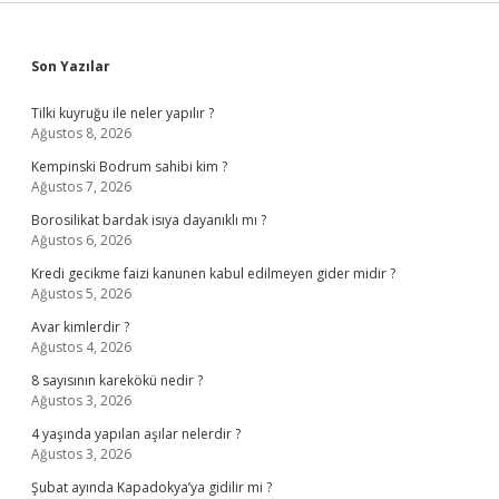
Sidebar
Son Yazılar
Tilki kuyruğu ile neler yapılır ?
Ağustos 8, 2026
Kempinski Bodrum sahibi kim ?
Ağustos 7, 2026
Borosilikat bardak isıya dayanıklı mı ?
Ağustos 6, 2026
Kredi gecikme faizi kanunen kabul edilmeyen gider midir ?
Ağustos 5, 2026
Avar kimlerdir ?
Ağustos 4, 2026
8 sayısının karekökü nedir ?
Ağustos 3, 2026
4 yaşında yapılan aşılar nelerdir ?
Ağustos 3, 2026
Şubat ayında Kapadokya’ya gidilir mi ?