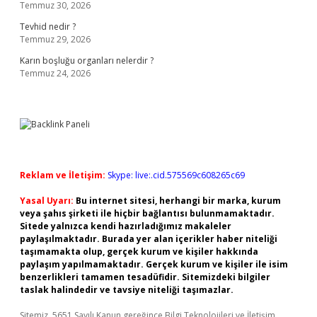
Temmuz 30, 2026
Tevhid nedir ?
Temmuz 29, 2026
Karın boşluğu organları nelerdir ?
Temmuz 24, 2026
Reklam ve İletişim:
Skype: live:.cid.575569c608265c69
Yasal Uyarı:
Bu internet sitesi, herhangi bir marka, kurum
veya şahıs şirketi ile hiçbir bağlantısı bulunmamaktadır.
Sitede yalnızca kendi hazırladığımız makaleler
paylaşılmaktadır. Burada yer alan içerikler haber niteliği
taşımamakta olup, gerçek kurum ve kişiler hakkında
paylaşım yapılmamaktadır. Gerçek kurum ve kişiler ile isim
benzerlikleri tamamen tesadüfidir. Sitemizdeki bilgiler
taslak halindedir ve tavsiye niteliği taşımazlar.
Sitemiz, 5651 Sayılı Kanun gereğince Bilgi Teknolojileri ve İletişim