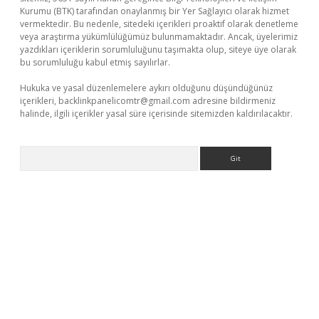
Kurumu (BTK) tarafından onaylanmış bir Yer Sağlayıcı olarak hizmet
vermektedir. Bu nedenle, sitedeki içerikleri proaktif olarak denetleme
veya araştırma yükümlülüğümüz bulunmamaktadır. Ancak, üyelerimiz
yazdıkları içeriklerin sorumluluğunu taşımakta olup, siteye üye olarak
bu sorumluluğu kabul etmiş sayılırlar.
Hukuka ve yasal düzenlemelere aykırı olduğunu düşündüğünüz
içerikleri,
backlinkpanelicomtr@gmail.com
adresine bildirmeniz
halinde, ilgili içerikler yasal süre içerisinde sitemizden kaldırılacaktır.
Arama
ino