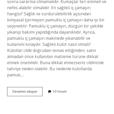
sonra sararma olmamalıdır. Kumaşlar teri emmeli ve
nefes alabilir olmalıdır. En sağlıklı iç çamaşırı
hangisi? Sağlık ve sürdürülebilirlik açısından
kimyasal içermeyen pamuklu iç çamaşırı daha iyi bir
seçenektir. Pamuklu iç çamaşırı, düzgün bir şekilde
yıkanıp bakımı yapıldığında dayanıklıdır. Ayrıca,
pamuklu iç çamaşırı makinede yıkanabilir ve
kullanımı kolaydır. Sağlıklı külot nasıl olmalı?
Külotlar cilde doğrudan temas ettiğinden, satın
almadan önce kullanılan malzeme türüne dikkat
etmek önemlidir. Buna dikkat etmezseniz cildinizde
tahrişe neden olabilir. Bu nedenle külotlarda
pamuk,…
İÇ
Devamını okuyun
10 Yorum
Çamaşırı
Seçimi
Nasıl
Olmalı