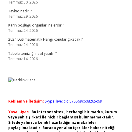
Temmuz 30, 2026
Tevhid nedir ?
Temmuz 29, 2026
Karın boşluğu organları nelerdir ?
Temmuz 24, 2026
2024 LGS matematik Hangi Konular Çıkacak ?
Temmuz 24, 2026
Tabela temizliği nasıl yapılır ?
Temmuz 14, 2026
Reklam ve İletişim:
Skype: live:.cid.575569c608265c69
Yasal Uyarı:
Bu internet sitesi, herhangi bir marka, kurum
veya şahıs şirketi ile hiçbir bağlantısı bulunmamaktadır.
Sitede yalnızca kendi hazırladığımız makaleler
paylaşılmaktadır. Burada yer alan içerikler haber niteliği