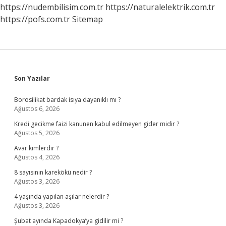
https://nudembilisim.com.tr
https://naturalelektrik.com.tr
https://pofs.com.tr
Sitemap
Sidebar
Son Yazılar
Borosilikat bardak isıya dayanıklı mı ?
Ağustos 6, 2026
Kredi gecikme faizi kanunen kabul edilmeyen gider midir ?
Ağustos 5, 2026
Avar kimlerdir ?
Ağustos 4, 2026
8 sayısının karekökü nedir ?
Ağustos 3, 2026
4 yaşında yapılan aşılar nelerdir ?
Ağustos 3, 2026
Şubat ayında Kapadokya’ya gidilir mi ?