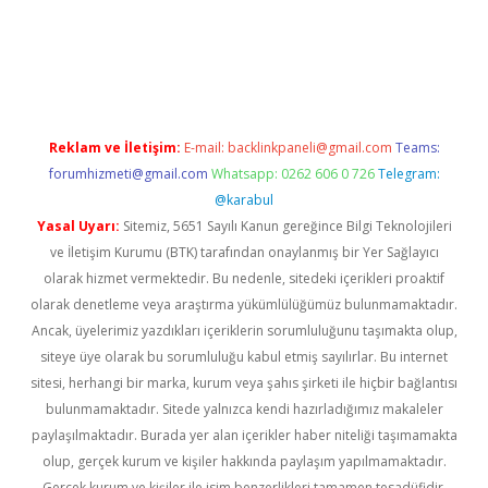
ino
Reklam ve İletişim:
E-mail:
backlinkpaneli@gmail.com
Teams:
forumhizmeti@gmail.com
Whatsapp: 0262 606 0 726
Telegram:
@karabul
Yasal Uyarı:
Sitemiz, 5651 Sayılı Kanun gereğince Bilgi Teknolojileri
ve İletişim Kurumu (BTK) tarafından onaylanmış bir Yer Sağlayıcı
olarak hizmet vermektedir. Bu nedenle, sitedeki içerikleri proaktif
olarak denetleme veya araştırma yükümlülüğümüz bulunmamaktadır.
Ancak, üyelerimiz yazdıkları içeriklerin sorumluluğunu taşımakta olup,
siteye üye olarak bu sorumluluğu kabul etmiş sayılırlar. Bu internet
sitesi, herhangi bir marka, kurum veya şahıs şirketi ile hiçbir bağlantısı
bulunmamaktadır. Sitede yalnızca kendi hazırladığımız makaleler
paylaşılmaktadır. Burada yer alan içerikler haber niteliği taşımamakta
olup, gerçek kurum ve kişiler hakkında paylaşım yapılmamaktadır.
Gerçek kurum ve kişiler ile isim benzerlikleri tamamen tesadüfidir.