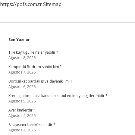
https://pofs.com.tr
Sitemap
Sidebar
Son Yazılar
Tilki kuyruğu ile neler yapılır ?
Ağustos 8, 2026
Kempinski Bodrum sahibi kim ?
Ağustos 7, 2026
Borosilikat bardak isıya dayanıklı mı ?
Ağustos 6, 2026
Kredi gecikme faizi kanunen kabul edilmeyen gider midir ?
Ağustos 5, 2026
Avar kimlerdir ?
Ağustos 4, 2026
8 sayısının karekökü nedir ?
Ağustos 3, 2026