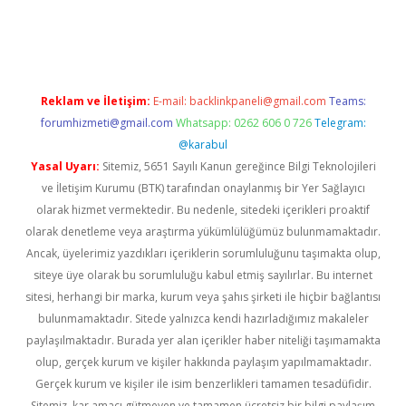
ino
Reklam ve İletişim:
E-mail:
backlinkpaneli@gmail.com
Teams:
forumhizmeti@gmail.com
Whatsapp: 0262 606 0 726
Telegram:
@karabul
Yasal Uyarı:
Sitemiz, 5651 Sayılı Kanun gereğince Bilgi Teknolojileri
ve İletişim Kurumu (BTK) tarafından onaylanmış bir Yer Sağlayıcı
olarak hizmet vermektedir. Bu nedenle, sitedeki içerikleri proaktif
olarak denetleme veya araştırma yükümlülüğümüz bulunmamaktadır.
Ancak, üyelerimiz yazdıkları içeriklerin sorumluluğunu taşımakta olup,
siteye üye olarak bu sorumluluğu kabul etmiş sayılırlar. Bu internet
sitesi, herhangi bir marka, kurum veya şahıs şirketi ile hiçbir bağlantısı
bulunmamaktadır. Sitede yalnızca kendi hazırladığımız makaleler
paylaşılmaktadır. Burada yer alan içerikler haber niteliği taşımamakta
olup, gerçek kurum ve kişiler hakkında paylaşım yapılmamaktadır.
Gerçek kurum ve kişiler ile isim benzerlikleri tamamen tesadüfidir.
Sitemiz, kar amacı gütmeyen ve tamamen ücretsiz bir bilgi paylaşım