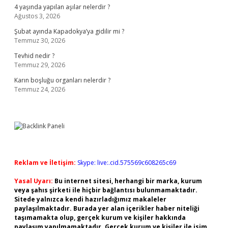
4 yaşında yapılan aşılar nelerdir ?
Ağustos 3, 2026
Şubat ayında Kapadokya’ya gidilir mi ?
Temmuz 30, 2026
Tevhid nedir ?
Temmuz 29, 2026
Karın boşluğu organları nelerdir ?
Temmuz 24, 2026
Reklam ve İletişim:
Skype: live:.cid.575569c608265c69
Yasal Uyarı:
Bu internet sitesi, herhangi bir marka, kurum
veya şahıs şirketi ile hiçbir bağlantısı bulunmamaktadır.
Sitede yalnızca kendi hazırladığımız makaleler
paylaşılmaktadır. Burada yer alan içerikler haber niteliği
taşımamakta olup, gerçek kurum ve kişiler hakkında
paylaşım yapılmamaktadır. Gerçek kurum ve kişiler ile isim