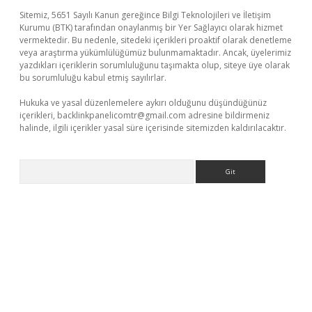
Sitemiz, 5651 Sayılı Kanun gereğince Bilgi Teknolojileri ve İletişim
Kurumu (BTK) tarafından onaylanmış bir Yer Sağlayıcı olarak hizmet
vermektedir. Bu nedenle, sitedeki içerikleri proaktif olarak denetleme
veya araştırma yükümlülüğümüz bulunmamaktadır. Ancak, üyelerimiz
yazdıkları içeriklerin sorumluluğunu taşımakta olup, siteye üye olarak
bu sorumluluğu kabul etmiş sayılırlar.
Hukuka ve yasal düzenlemelere aykırı olduğunu düşündüğünüz
içerikleri,
backlinkpanelicomtr@gmail.com
adresine bildirmeniz
halinde, ilgili içerikler yasal süre içerisinde sitemizden kaldırılacaktır.
Arama
ino