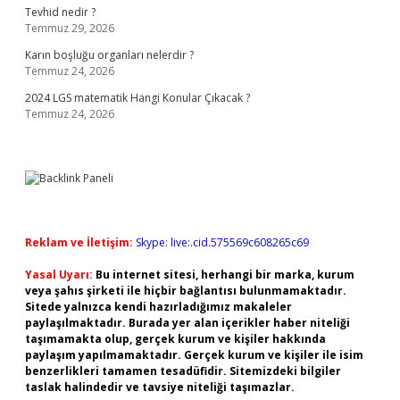
Tevhid nedir ?
Temmuz 29, 2026
Karın boşluğu organları nelerdir ?
Temmuz 24, 2026
2024 LGS matematik Hangi Konular Çıkacak ?
Temmuz 24, 2026
Reklam ve İletişim:
Skype: live:.cid.575569c608265c69
Yasal Uyarı:
Bu internet sitesi, herhangi bir marka, kurum
veya şahıs şirketi ile hiçbir bağlantısı bulunmamaktadır.
Sitede yalnızca kendi hazırladığımız makaleler
paylaşılmaktadır. Burada yer alan içerikler haber niteliği
taşımamakta olup, gerçek kurum ve kişiler hakkında
paylaşım yapılmamaktadır. Gerçek kurum ve kişiler ile isim
benzerlikleri tamamen tesadüfidir. Sitemizdeki bilgiler
taslak halindedir ve tavsiye niteliği taşımazlar.