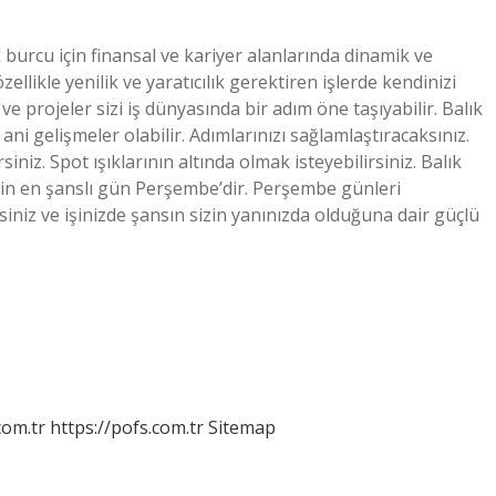
 burcu için finansal ve kariyer alanlarında dinamik ve
zellikle yenilik ve yaratıcılık gerektiren işlerde kendinizi
r ve projeler sizi iş dünyasında bir adım öne taşıyabilir. Balık
i gelişmeler olabilir. Adımlarınızı sağlamlaştıracaksınız.
siniz. Spot ışıklarının altında olmak isteyebilirsiniz. Balık
in en şanslı gün Perşembe’dir. Perşembe günleri
siniz ve işinizde şansın sizin yanınızda olduğuna dair güçlü
com.tr
https://pofs.com.tr
Sitemap