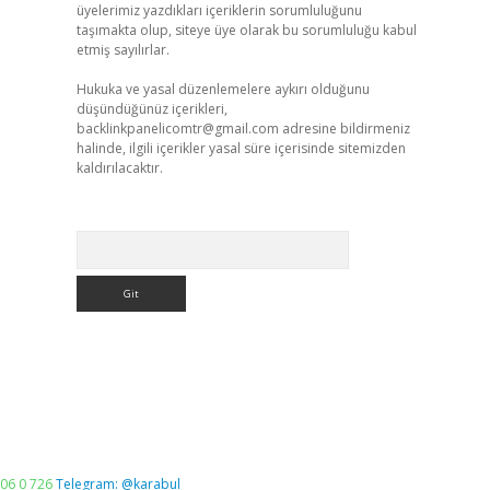
üyelerimiz yazdıkları içeriklerin sorumluluğunu
taşımakta olup, siteye üye olarak bu sorumluluğu kabul
etmiş sayılırlar.
Hukuka ve yasal düzenlemelere aykırı olduğunu
düşündüğünüz içerikleri,
backlinkpanelicomtr@gmail.com
adresine bildirmeniz
halinde, ilgili içerikler yasal süre içerisinde sitemizden
kaldırılacaktır.
Arama
06 0 726
Telegram: @karabul