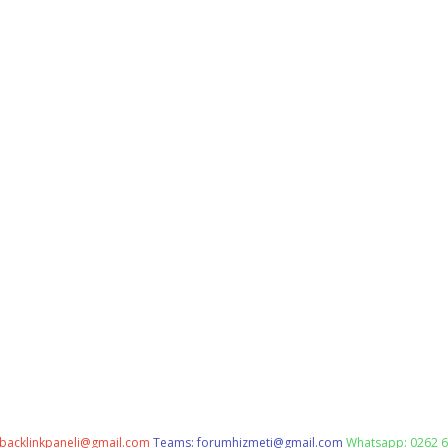
backlinkpaneli@gmail.com
Teams:
forumhizmeti@gmail.com
Whatsapp: 0262 6