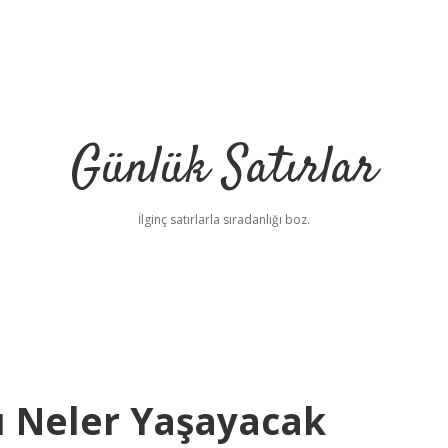
Günlük Satırlar
İlginç satırlarla sıradanlığı boz.
u Neler Yaşayacak