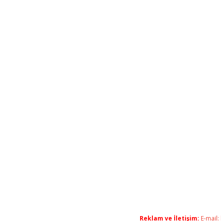
Reklam ve İletişim:
E-mail: