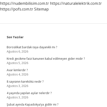
https://nudembilisim.com.tr
https://naturalelektrik.com.tr
https://pofs.com.tr
Sitemap
Sidebar
Son Yazılar
Borosilikat bardak isıya dayanıklı mı ?
Ağustos 6, 2026
Kredi gecikme faizi kanunen kabul edilmeyen gider midir ?
Ağustos 5, 2026
Avar kimlerdir ?
Ağustos 4, 2026
8 sayısının karekökü nedir ?
Ağustos 3, 2026
4 yaşında yapılan aşılar nelerdir ?
Ağustos 3, 2026
Şubat ayında Kapadokya’ya gidilir mi ?