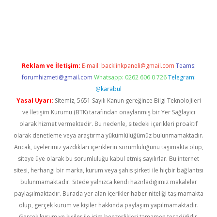
ino
Reklam ve İletişim:
E-mail:
backlinkpaneli@gmail.com
Teams:
forumhizmeti@gmail.com
Whatsapp: 0262 606 0 726
Telegram:
@karabul
Yasal Uyarı:
Sitemiz, 5651 Sayılı Kanun gereğince Bilgi Teknolojileri
ve İletişim Kurumu (BTK) tarafından onaylanmış bir Yer Sağlayıcı
olarak hizmet vermektedir. Bu nedenle, sitedeki içerikleri proaktif
olarak denetleme veya araştırma yükümlülüğümüz bulunmamaktadır.
Ancak, üyelerimiz yazdıkları içeriklerin sorumluluğunu taşımakta olup,
siteye üye olarak bu sorumluluğu kabul etmiş sayılırlar. Bu internet
sitesi, herhangi bir marka, kurum veya şahıs şirketi ile hiçbir bağlantısı
bulunmamaktadır. Sitede yalnızca kendi hazırladığımız makaleler
paylaşılmaktadır. Burada yer alan içerikler haber niteliği taşımamakta
olup, gerçek kurum ve kişiler hakkında paylaşım yapılmamaktadır.
Gerçek kurum ve kişiler ile isim benzerlikleri tamamen tesadüfidir.