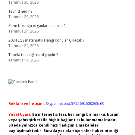
Temmuz 30, 2026
Tevhid nedir ?
Temmuz 29, 2026
Karın boşluğu organları nelerdir ?
Temmuz 24, 2026
2024 LGS matematik Hangi Konular Çıkacak ?
Temmuz 24, 2026
Tabela temizliği nasıl yapılır ?
Temmuz 14, 2026
Reklam ve İletişim:
Skype: live:.cid.575569c608265c69
Yasal Uyarı:
Bu internet sitesi, herhangi bir marka, kurum
veya şahıs şirketi ile hiçbir bağlantısı bulunmamaktadır.
Sitede yalnızca kendi hazırladığımız makaleler
paylaşılmaktadır. Burada yer alan içerikler haber niteliği