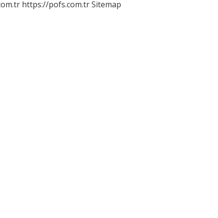
com.tr
https://pofs.com.tr
Sitemap