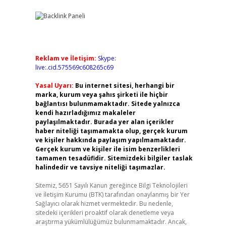
Reklam ve İletişim:
Skype:
live:.cid.575569c608265c69
Yasal Uyarı:
Bu internet sitesi, herhangi bir
marka, kurum veya şahıs şirketi ile hiçbir
bağlantısı bulunmamaktadır. Sitede yalnızca
kendi hazırladığımız makaleler
paylaşılmaktadır. Burada yer alan içerikler
haber niteliği taşımamakta olup, gerçek kurum
ve kişiler hakkında paylaşım yapılmamaktadır.
Gerçek kurum ve kişiler ile isim benzerlikleri
tamamen tesadüfidir. Sitemizdeki bilgiler taslak
halindedir ve tavsiye niteliği taşımazlar.
Sitemiz, 5651 Sayılı Kanun gereğince Bilgi Teknolojileri
ve İletişim Kurumu (BTK) tarafından onaylanmış bir Yer
Sağlayıcı olarak hizmet vermektedir. Bu nedenle,
sitedeki içerikleri proaktif olarak denetleme veya
araştırma yükümlülüğümüz bulunmamaktadır. Ancak,