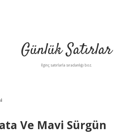
Günlük Satırlar
İlginç satırlarla sıradanlığı boz.
i
ata Ve Mavi Sürgün