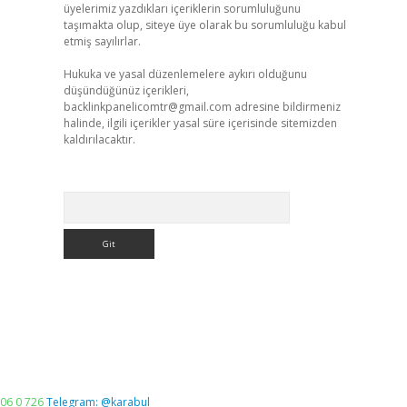
üyelerimiz yazdıkları içeriklerin sorumluluğunu
taşımakta olup, siteye üye olarak bu sorumluluğu kabul
etmiş sayılırlar.
Hukuka ve yasal düzenlemelere aykırı olduğunu
düşündüğünüz içerikleri,
backlinkpanelicomtr@gmail.com
adresine bildirmeniz
halinde, ilgili içerikler yasal süre içerisinde sitemizden
kaldırılacaktır.
Arama
06 0 726
Telegram: @karabul