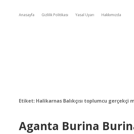
Anasayfa
Gizlilik Politikası
Yasal Uyarı
Hakkımızda
Etiket:
Halikarnas Balıkçısı toplumcu gerçekçi m
Aganta Burina Burin