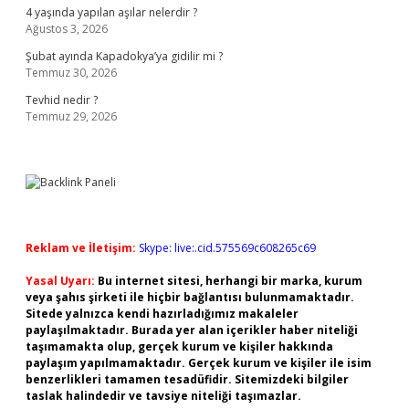
4 yaşında yapılan aşılar nelerdir ?
Ağustos 3, 2026
Şubat ayında Kapadokya’ya gidilir mi ?
Temmuz 30, 2026
Tevhid nedir ?
Temmuz 29, 2026
Reklam ve İletişim:
Skype: live:.cid.575569c608265c69
Yasal Uyarı:
Bu internet sitesi, herhangi bir marka, kurum
veya şahıs şirketi ile hiçbir bağlantısı bulunmamaktadır.
Sitede yalnızca kendi hazırladığımız makaleler
paylaşılmaktadır. Burada yer alan içerikler haber niteliği
taşımamakta olup, gerçek kurum ve kişiler hakkında
paylaşım yapılmamaktadır. Gerçek kurum ve kişiler ile isim
benzerlikleri tamamen tesadüfidir. Sitemizdeki bilgiler
taslak halindedir ve tavsiye niteliği taşımazlar.