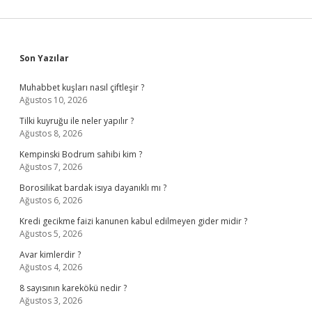
Sidebar
Son Yazılar
Muhabbet kuşları nasıl çiftleşir ?
Ağustos 10, 2026
Tilki kuyruğu ile neler yapılır ?
Ağustos 8, 2026
Kempinski Bodrum sahibi kim ?
Ağustos 7, 2026
Borosilikat bardak isıya dayanıklı mı ?
Ağustos 6, 2026
Kredi gecikme faizi kanunen kabul edilmeyen gider midir ?
Ağustos 5, 2026
Avar kimlerdir ?
Ağustos 4, 2026
8 sayısının karekökü nedir ?
Ağustos 3, 2026