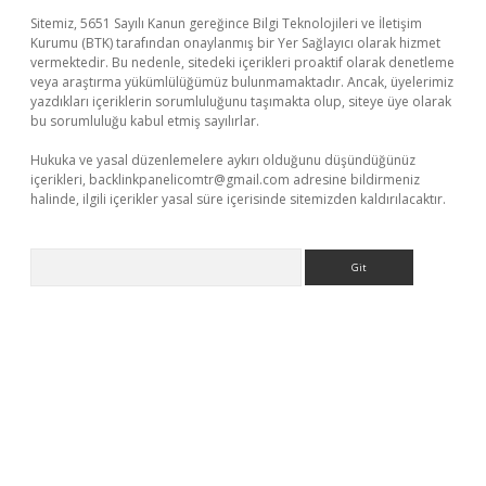
Sitemiz, 5651 Sayılı Kanun gereğince Bilgi Teknolojileri ve İletişim
Kurumu (BTK) tarafından onaylanmış bir Yer Sağlayıcı olarak hizmet
vermektedir. Bu nedenle, sitedeki içerikleri proaktif olarak denetleme
veya araştırma yükümlülüğümüz bulunmamaktadır. Ancak, üyelerimiz
yazdıkları içeriklerin sorumluluğunu taşımakta olup, siteye üye olarak
bu sorumluluğu kabul etmiş sayılırlar.
Hukuka ve yasal düzenlemelere aykırı olduğunu düşündüğünüz
içerikleri,
backlinkpanelicomtr@gmail.com
adresine bildirmeniz
halinde, ilgili içerikler yasal süre içerisinde sitemizden kaldırılacaktır.
Arama
ino