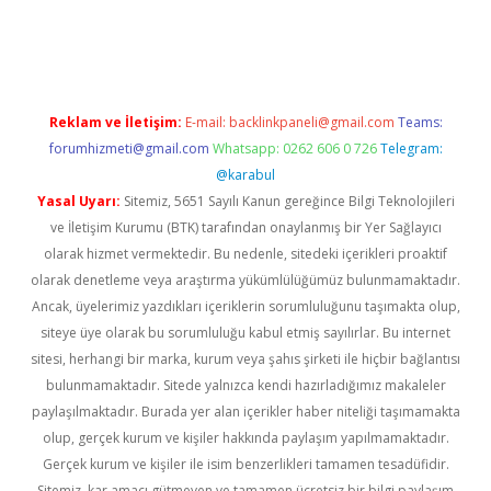
ino
Reklam ve İletişim:
E-mail:
backlinkpaneli@gmail.com
Teams:
forumhizmeti@gmail.com
Whatsapp: 0262 606 0 726
Telegram:
@karabul
Yasal Uyarı:
Sitemiz, 5651 Sayılı Kanun gereğince Bilgi Teknolojileri
ve İletişim Kurumu (BTK) tarafından onaylanmış bir Yer Sağlayıcı
olarak hizmet vermektedir. Bu nedenle, sitedeki içerikleri proaktif
olarak denetleme veya araştırma yükümlülüğümüz bulunmamaktadır.
Ancak, üyelerimiz yazdıkları içeriklerin sorumluluğunu taşımakta olup,
siteye üye olarak bu sorumluluğu kabul etmiş sayılırlar. Bu internet
sitesi, herhangi bir marka, kurum veya şahıs şirketi ile hiçbir bağlantısı
bulunmamaktadır. Sitede yalnızca kendi hazırladığımız makaleler
paylaşılmaktadır. Burada yer alan içerikler haber niteliği taşımamakta
olup, gerçek kurum ve kişiler hakkında paylaşım yapılmamaktadır.
Gerçek kurum ve kişiler ile isim benzerlikleri tamamen tesadüfidir.
Sitemiz, kar amacı gütmeyen ve tamamen ücretsiz bir bilgi paylaşım