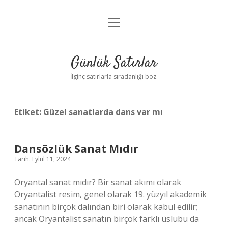
menüyü
Anasayfa
aç
Gizlilik Politikası
Günlük Satırlar
Yasal Uyarı
İlginç satırlarla sıradanlığı boz.
Hakkımızda
Etiket:
Güzel sanatlarda dans var mı
Dansözlük Sanat Mıdır
Tarih: Eylül 11, 2024
Oryantal sanat mıdır? Bir sanat akımı olarak
Oryantalist resim, genel olarak 19. yüzyıl akademik
sanatının birçok dalından biri olarak kabul edilir;
ancak Oryantalist sanatın birçok farklı üslubu da