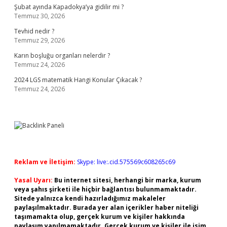
Şubat ayında Kapadokya’ya gidilir mi ?
Temmuz 30, 2026
Tevhid nedir ?
Temmuz 29, 2026
Karın boşluğu organları nelerdir ?
Temmuz 24, 2026
2024 LGS matematik Hangi Konular Çıkacak ?
Temmuz 24, 2026
Reklam ve İletişim:
Skype: live:.cid.575569c608265c69
Yasal Uyarı:
Bu internet sitesi, herhangi bir marka, kurum
veya şahıs şirketi ile hiçbir bağlantısı bulunmamaktadır.
Sitede yalnızca kendi hazırladığımız makaleler
paylaşılmaktadır. Burada yer alan içerikler haber niteliği
taşımamakta olup, gerçek kurum ve kişiler hakkında
paylaşım yapılmamaktadır. Gerçek kurum ve kişiler ile isim