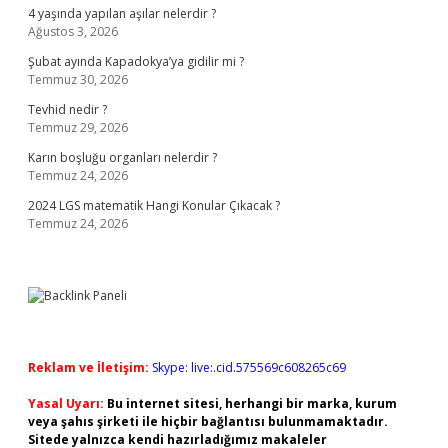
4 yaşında yapılan aşılar nelerdir ?
Ağustos 3, 2026
Şubat ayında Kapadokya’ya gidilir mi ?
Temmuz 30, 2026
Tevhid nedir ?
Temmuz 29, 2026
Karın boşluğu organları nelerdir ?
Temmuz 24, 2026
2024 LGS matematik Hangi Konular Çıkacak ?
Temmuz 24, 2026
Reklam ve İletişim:
Skype: live:.cid.575569c608265c69
Yasal Uyarı:
Bu internet sitesi, herhangi bir marka, kurum
veya şahıs şirketi ile hiçbir bağlantısı bulunmamaktadır.
Sitede yalnızca kendi hazırladığımız makaleler