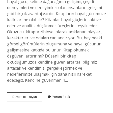
hayal gücü, kelime dağarcığının gelişimi, çeşitli
deneyimleri ve deneyimleri olan insanların gelişimi
gibi birçok avantaj vardır. Kitapların hayal gücümüze
katkıları ne olabilir? Kitaplar hayal güçlerini aktive
eder ve analitik düşünme süreçlerini teşvik eder.
Okuyucu, kitapta zihinsel olarak açıklanan olayları,
karakterleri ve odaları canlandırıyor. Bu, beyindeki
görsel görüntülerin oluşumuna ve hayal gücünün
gelişmesine katkıda bulunur. Kitap okumak
özgüveni artırır mı? Düzenli bir kitap
okuduğumuzda kendine güven artarsa, bilgimiz
artacak ve kendimizi gerçekleştirmek ve
hedeflerimize ulaşmak için daha hızlı hareket
edeceğiz. Kendine güvenmenin…
Kitap
Devamını okuyun
Yorum Bırak
Okumak
Hayal
Gücünü