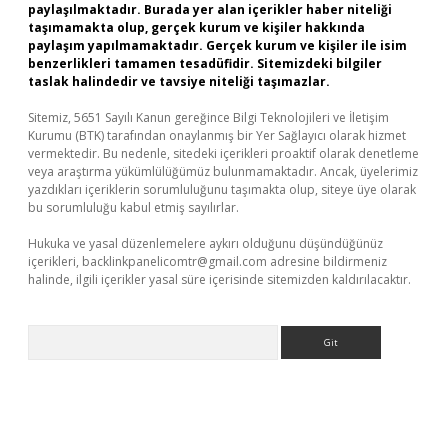
paylaşılmaktadır. Burada yer alan içerikler haber niteliği
taşımamakta olup, gerçek kurum ve kişiler hakkında
paylaşım yapılmamaktadır. Gerçek kurum ve kişiler ile isim
benzerlikleri tamamen tesadüfidir. Sitemizdeki bilgiler
taslak halindedir ve tavsiye niteliği taşımazlar.
Sitemiz, 5651 Sayılı Kanun gereğince Bilgi Teknolojileri ve İletişim
Kurumu (BTK) tarafından onaylanmış bir Yer Sağlayıcı olarak hizmet
vermektedir. Bu nedenle, sitedeki içerikleri proaktif olarak denetleme
veya araştırma yükümlülüğümüz bulunmamaktadır. Ancak, üyelerimiz
yazdıkları içeriklerin sorumluluğunu taşımakta olup, siteye üye olarak
bu sorumluluğu kabul etmiş sayılırlar.
Hukuka ve yasal düzenlemelere aykırı olduğunu düşündüğünüz
içerikleri,
backlinkpanelicomtr@gmail.com
adresine bildirmeniz
halinde, ilgili içerikler yasal süre içerisinde sitemizden kaldırılacaktır.
Arama