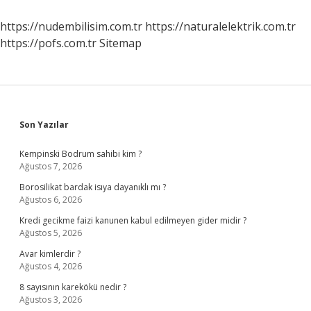
Nasıl
Geliştirir
https://nudembilisim.com.tr
https://naturalelektrik.com.tr
https://pofs.com.tr
Sitemap
Sidebar
Son Yazılar
Kempinski Bodrum sahibi kim ?
Ağustos 7, 2026
Borosilikat bardak isıya dayanıklı mı ?
Ağustos 6, 2026
Kredi gecikme faizi kanunen kabul edilmeyen gider midir ?
Ağustos 5, 2026
Avar kimlerdir ?
Ağustos 4, 2026
8 sayısının karekökü nedir ?
Ağustos 3, 2026