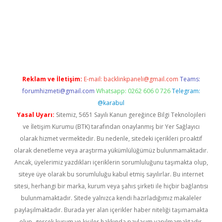
sino
Reklam ve İletişim:
E-mail:
backlinkpaneli@gmail.com
Teams:
forumhizmeti@gmail.com
Whatsapp: 0262 606 0 726
Telegram:
@karabul
Yasal Uyarı:
Sitemiz, 5651 Sayılı Kanun gereğince Bilgi Teknolojileri
ve İletişim Kurumu (BTK) tarafından onaylanmış bir Yer Sağlayıcı
olarak hizmet vermektedir. Bu nedenle, sitedeki içerikleri proaktif
olarak denetleme veya araştırma yükümlülüğümüz bulunmamaktadır.
Ancak, üyelerimiz yazdıkları içeriklerin sorumluluğunu taşımakta olup,
siteye üye olarak bu sorumluluğu kabul etmiş sayılırlar. Bu internet
sitesi, herhangi bir marka, kurum veya şahıs şirketi ile hiçbir bağlantısı
bulunmamaktadır. Sitede yalnızca kendi hazırladığımız makaleler
paylaşılmaktadır. Burada yer alan içerikler haber niteliği taşımamakta
olup, gerçek kurum ve kişiler hakkında paylaşım yapılmamaktadır.