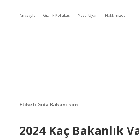
Anasayfa
Gizlilik Politikası
Yasal Uyarı
Hakkımızda
Etiket:
Gıda Bakanı kim
2024 Kaç Bakanlık V