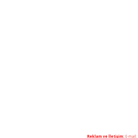
Reklam ve İletişim:
E-mail: