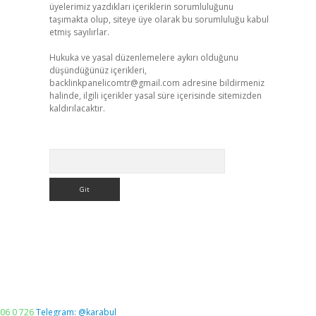
üyelerimiz yazdıkları içeriklerin sorumluluğunu
taşımakta olup, siteye üye olarak bu sorumluluğu kabul
etmiş sayılırlar.
Hukuka ve yasal düzenlemelere aykırı olduğunu
düşündüğünüz içerikleri,
backlinkpanelicomtr@gmail.com
adresine bildirmeniz
halinde, ilgili içerikler yasal süre içerisinde sitemizden
kaldırılacaktır.
Arama
06 0 726
Telegram: @karabul