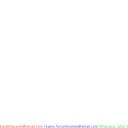
backlinkpaneli@gmail.com
Teams:
forumhizmeti@gmail.com
Whatsapp: 0262 6