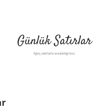
Günlük Satırlar
İlginç satırlarla sıradanlığı boz.
ar