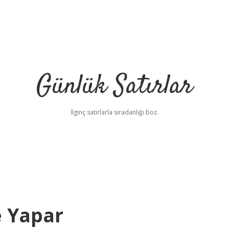
Günlük Satırlar
İlginç satırlarla sıradanlığı boz.
 Yapar