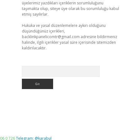
üyelerimiz yazdıkları içeriklerin sorumluluğunu
taşımakta olup, siteye üye olarak bu sorumluluğu kabul
etmiş sayılırlar.
Hukuka ve yasal düzenlemelere aykırı olduğunu
düşündüğünüz içerikleri,
backlinkpanelicomtr@gmail.com
adresine bildirmeniz
halinde, ilgili içerikler yasal süre içerisinde sitemizden
kaldırılacaktır.
Arama
06 0 726
Telegram: @karabul