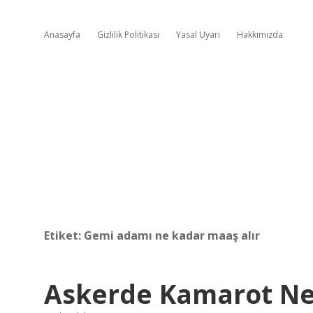
Anasayfa
Gizlilik Politikası
Yasal Uyarı
Hakkımızda
Etiket:
Gemi adamı ne kadar maaş alır
Askerde Kamarot Ne