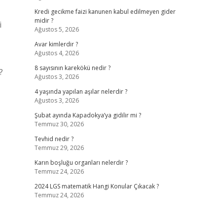
Kredi gecikme faizi kanunen kabul edilmeyen gider
midir ?
i
Ağustos 5, 2026
Avar kimlerdir ?
Ağustos 4, 2026
8 sayısının karekökü nedir ?
?
Ağustos 3, 2026
4 yaşında yapılan aşılar nelerdir ?
Ağustos 3, 2026
Şubat ayında Kapadokya’ya gidilir mi ?
Temmuz 30, 2026
Tevhid nedir ?
Temmuz 29, 2026
Karın boşluğu organları nelerdir ?
Temmuz 24, 2026
2024 LGS matematik Hangi Konular Çıkacak ?
Temmuz 24, 2026