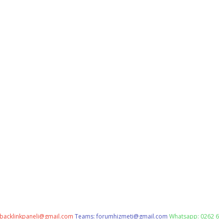
backlinkpaneli@gmail.com
Teams:
forumhizmeti@gmail.com
Whatsapp: 0262 6