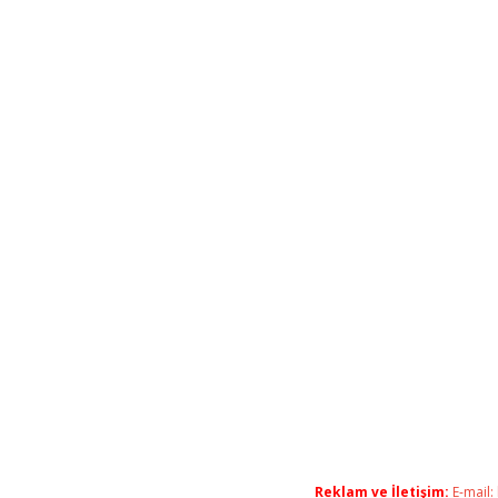
Reklam ve İletişim:
E-mail: