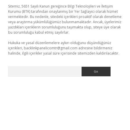
Sitemiz, 5651 Sayılı Kanun gereğince Bilgi Teknolojileri ve İletişim
Kurumu (BTK) tarafından onaylanmış bir Yer Sağlayıcı olarak hizmet
vermektedir. Bu nedenle, sitedeki içerikleri proaktif olarak denetleme
veya araştırma yükümlülüğümüz bulunmamaktadır. Ancak, üyelerimiz
yazdıkları içeriklerin sorumluluğunu taşımakta olup, siteye üye olarak
bu sorumluluğu kabul etmiş sayılırlar.
Hukuka ve yasal düzenlemelere aykırı olduğunu düşündüğünüz
içerikleri,
backlinkpanelicomtr@gmail.com
adresine bildirmeniz
halinde, ilgili içerikler yasal süre içerisinde sitemizden kaldırılacaktır.
Arama
sino