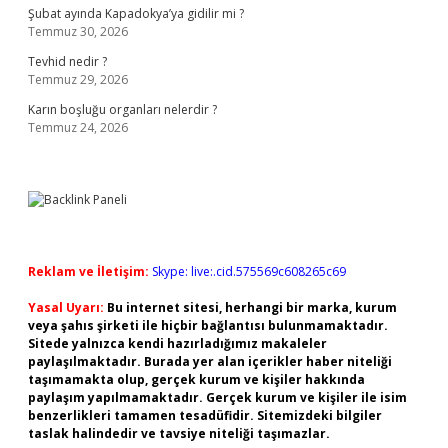
Şubat ayında Kapadokya’ya gidilir mi ?
Temmuz 30, 2026
Tevhid nedir ?
Temmuz 29, 2026
Karın boşluğu organları nelerdir ?
Temmuz 24, 2026
Reklam ve İletişim:
Skype: live:.cid.575569c608265c69
Yasal Uyarı:
Bu internet sitesi, herhangi bir marka, kurum
veya şahıs şirketi ile hiçbir bağlantısı bulunmamaktadır.
Sitede yalnızca kendi hazırladığımız makaleler
paylaşılmaktadır. Burada yer alan içerikler haber niteliği
taşımamakta olup, gerçek kurum ve kişiler hakkında
paylaşım yapılmamaktadır. Gerçek kurum ve kişiler ile isim
benzerlikleri tamamen tesadüfidir. Sitemizdeki bilgiler
taslak halindedir ve tavsiye niteliği taşımazlar.