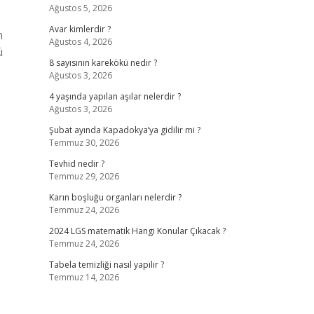
Ağustos 5, 2026
Avar kimlerdir ?
n
Ağustos 4, 2026
ü
8 sayısının karekökü nedir ?
Ağustos 3, 2026
4 yaşında yapılan aşılar nelerdir ?
Ağustos 3, 2026
Şubat ayında Kapadokya’ya gidilir mi ?
Temmuz 30, 2026
Tevhid nedir ?
Temmuz 29, 2026
Karın boşluğu organları nelerdir ?
Temmuz 24, 2026
2024 LGS matematik Hangi Konular Çıkacak ?
Temmuz 24, 2026
Tabela temizliği nasıl yapılır ?
Temmuz 14, 2026