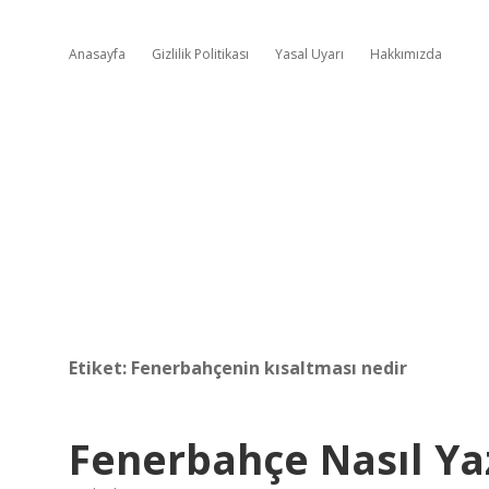
Anasayfa
Gizlilik Politikası
Yasal Uyarı
Hakkımızda
Etiket:
Fenerbahçenin kısaltması nedir
Fenerbahçe Nasıl Yaz