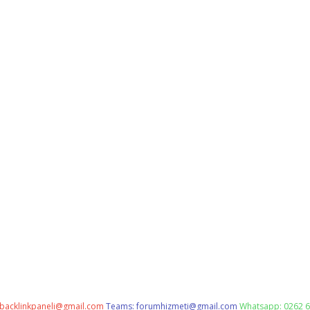
backlinkpaneli@gmail.com
Teams:
forumhizmeti@gmail.com
Whatsapp: 0262 6