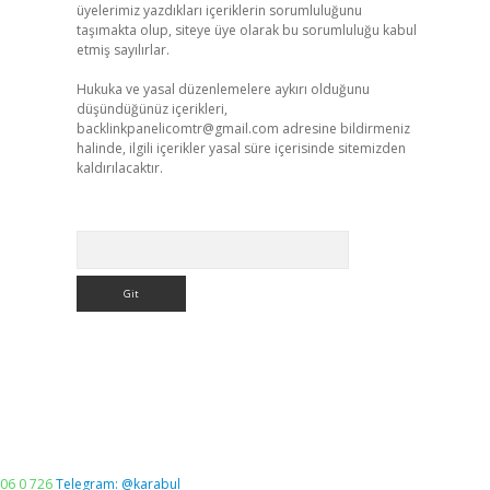
üyelerimiz yazdıkları içeriklerin sorumluluğunu
taşımakta olup, siteye üye olarak bu sorumluluğu kabul
etmiş sayılırlar.
Hukuka ve yasal düzenlemelere aykırı olduğunu
düşündüğünüz içerikleri,
backlinkpanelicomtr@gmail.com
adresine bildirmeniz
halinde, ilgili içerikler yasal süre içerisinde sitemizden
kaldırılacaktır.
Arama
06 0 726
Telegram: @karabul