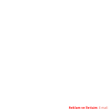
Reklam ve İletişim:
E-mail: