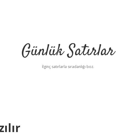
Günlük Satırlar
İlginç satırlarla sıradanlığı boz.
ılır