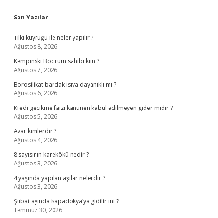
Sidebar
Son Yazılar
Tilki kuyruğu ile neler yapılır ?
Ağustos 8, 2026
Kempinski Bodrum sahibi kim ?
Ağustos 7, 2026
Borosilikat bardak isıya dayanıklı mı ?
Ağustos 6, 2026
Kredi gecikme faizi kanunen kabul edilmeyen gider midir ?
Ağustos 5, 2026
Avar kimlerdir ?
Ağustos 4, 2026
8 sayısının karekökü nedir ?
Ağustos 3, 2026
4 yaşında yapılan aşılar nelerdir ?
Ağustos 3, 2026
Şubat ayında Kapadokya’ya gidilir mi ?
Temmuz 30, 2026