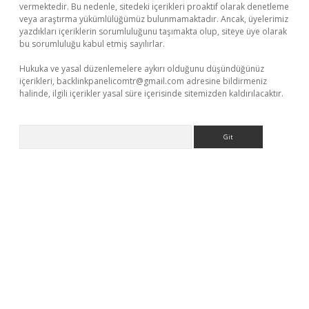
vermektedir. Bu nedenle, sitedeki içerikleri proaktif olarak denetleme
veya araştırma yükümlülüğümüz bulunmamaktadır. Ancak, üyelerimiz
yazdıkları içeriklerin sorumluluğunu taşımakta olup, siteye üye olarak
bu sorumluluğu kabul etmiş sayılırlar.
Hukuka ve yasal düzenlemelere aykırı olduğunu düşündüğünüz
içerikleri,
backlinkpanelicomtr@gmail.com
adresine bildirmeniz
halinde, ilgili içerikler yasal süre içerisinde sitemizden kaldırılacaktır.
Arama
ino