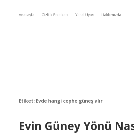
Anasayfa
Gizlilik Politikası
Yasal Uyarı
Hakkımızda
Etiket:
Evde hangi cephe güneş alır
Evin Güney Yönü Nas