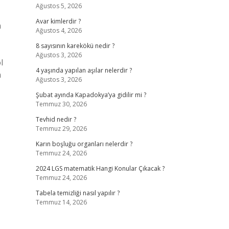
Ağustos 5, 2026
Avar kimlerdir ?
n
Ağustos 4, 2026
8 sayısının karekökü nedir ?
Ağustos 3, 2026
l
4 yaşında yapılan aşılar nelerdir ?
n
Ağustos 3, 2026
Şubat ayında Kapadokya’ya gidilir mi ?
Temmuz 30, 2026
Tevhid nedir ?
Temmuz 29, 2026
Karın boşluğu organları nelerdir ?
Temmuz 24, 2026
2024 LGS matematik Hangi Konular Çıkacak ?
Temmuz 24, 2026
Tabela temizliği nasıl yapılır ?
Temmuz 14, 2026