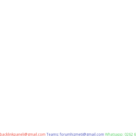
backlinkpaneli@gmail.com
Teams:
forumhizmeti@gmail.com
Whatsapp: 0262 6