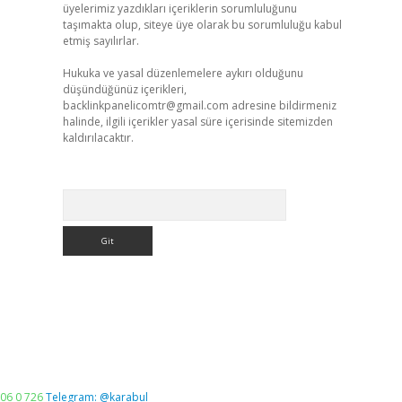
üyelerimiz yazdıkları içeriklerin sorumluluğunu
taşımakta olup, siteye üye olarak bu sorumluluğu kabul
etmiş sayılırlar.
Hukuka ve yasal düzenlemelere aykırı olduğunu
düşündüğünüz içerikleri,
backlinkpanelicomtr@gmail.com
adresine bildirmeniz
halinde, ilgili içerikler yasal süre içerisinde sitemizden
kaldırılacaktır.
Arama
06 0 726
Telegram: @karabul