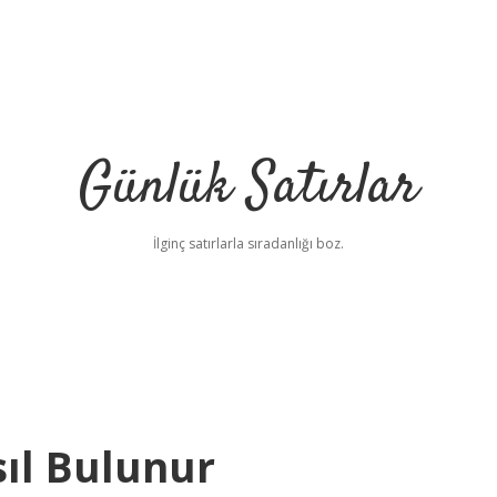
Günlük Satırlar
İlginç satırlarla sıradanlığı boz.
ıl Bulunur