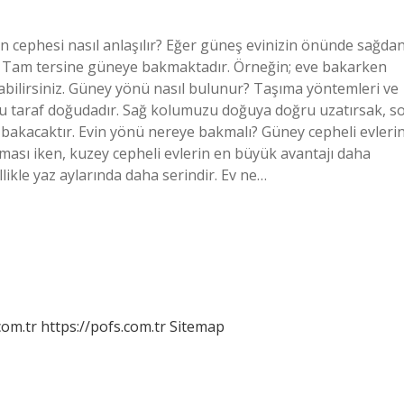
in cephesi nasıl anlaşılır? Eğer güneş evinizin önünde sağda
. Tam tersine güneye bakmaktadır. Örneğin; eve bakarken
bilirsiniz. Güney yönü nasıl bulunur? Taşıma yöntemleri ve
 taraf doğudadır. Sağ kolumuzu doğuya doğru uzatırsak, so
bakacaktır. Evin yönü nereye bakmalı? Güney cepheli evleri
ması iken, kuzey cepheli evlerin en büyük avantajı daha
llikle yaz aylarında daha serindir. Ev ne…
com.tr
https://pofs.com.tr
Sitemap