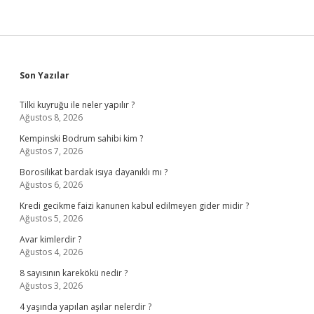
Sidebar
Son Yazılar
Tilki kuyruğu ile neler yapılır ?
Ağustos 8, 2026
Kempinski Bodrum sahibi kim ?
Ağustos 7, 2026
Borosilikat bardak isıya dayanıklı mı ?
Ağustos 6, 2026
Kredi gecikme faizi kanunen kabul edilmeyen gider midir ?
Ağustos 5, 2026
Avar kimlerdir ?
Ağustos 4, 2026
8 sayısının karekökü nedir ?
Ağustos 3, 2026
4 yaşında yapılan aşılar nelerdir ?