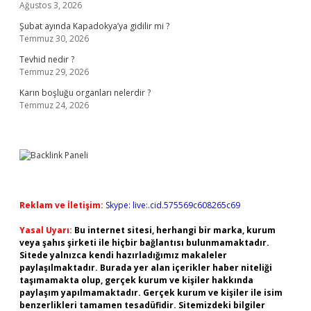
Ağustos 3, 2026
Şubat ayında Kapadokya’ya gidilir mi ?
Temmuz 30, 2026
Tevhid nedir ?
Temmuz 29, 2026
Karın boşluğu organları nelerdir ?
Temmuz 24, 2026
Reklam ve İletişim:
Skype: live:.cid.575569c608265c69
Yasal Uyarı:
Bu internet sitesi, herhangi bir marka, kurum
veya şahıs şirketi ile hiçbir bağlantısı bulunmamaktadır.
Sitede yalnızca kendi hazırladığımız makaleler
paylaşılmaktadır. Burada yer alan içerikler haber niteliği
taşımamakta olup, gerçek kurum ve kişiler hakkında
paylaşım yapılmamaktadır. Gerçek kurum ve kişiler ile isim
benzerlikleri tamamen tesadüfidir. Sitemizdeki bilgiler