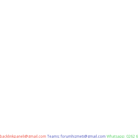
backlinkpaneli@gmail.com
Teams:
forumhizmeti@gmail.com
Whatsapp: 0262 6