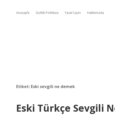
Anasayfa
Gizlilik Politikası
Yasal Uyarı
Hakkımızda
Etiket:
Eski sevgili ne demek
Eski Türkçe Sevgili