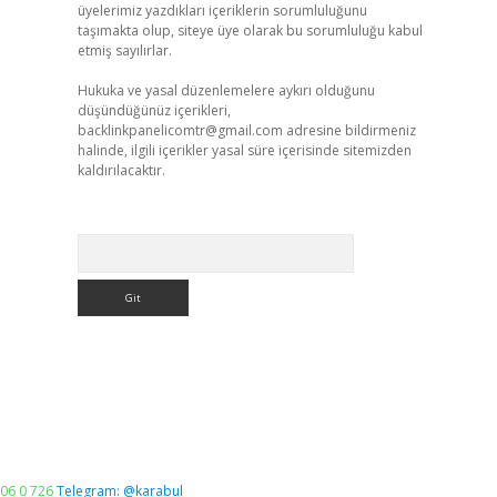
üyelerimiz yazdıkları içeriklerin sorumluluğunu
taşımakta olup, siteye üye olarak bu sorumluluğu kabul
etmiş sayılırlar.
Hukuka ve yasal düzenlemelere aykırı olduğunu
düşündüğünüz içerikleri,
backlinkpanelicomtr@gmail.com
adresine bildirmeniz
halinde, ilgili içerikler yasal süre içerisinde sitemizden
kaldırılacaktır.
Arama
06 0 726
Telegram: @karabul