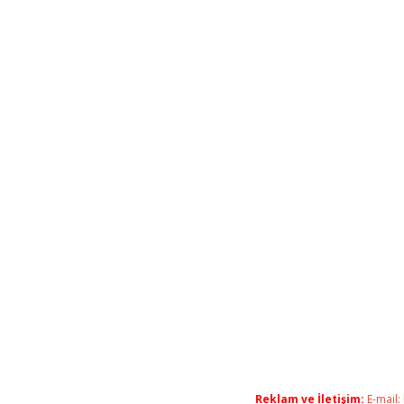
Reklam ve İletişim:
E-mail: