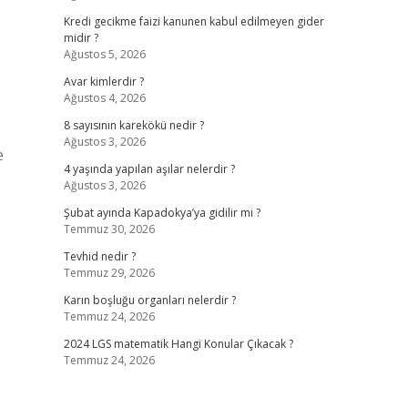
Kredi gecikme faizi kanunen kabul edilmeyen gider
midir ?
Ağustos 5, 2026
Avar kimlerdir ?
Ağustos 4, 2026
8 sayısının karekökü nedir ?
Ağustos 3, 2026
e
4 yaşında yapılan aşılar nelerdir ?
Ağustos 3, 2026
Şubat ayında Kapadokya’ya gidilir mi ?
Temmuz 30, 2026
Tevhid nedir ?
Temmuz 29, 2026
Karın boşluğu organları nelerdir ?
Temmuz 24, 2026
2024 LGS matematik Hangi Konular Çıkacak ?
Temmuz 24, 2026