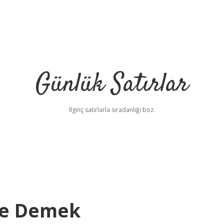
Günlük Satırlar
İlginç satırlarla sıradanlığı boz.
 Ne Demek