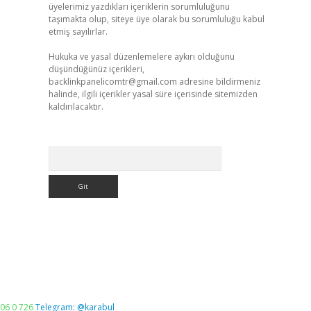
üyelerimiz yazdıkları içeriklerin sorumluluğunu
taşımakta olup, siteye üye olarak bu sorumluluğu kabul
etmiş sayılırlar.
Hukuka ve yasal düzenlemelere aykırı olduğunu
düşündüğünüz içerikleri,
backlinkpanelicomtr@gmail.com
adresine bildirmeniz
halinde, ilgili içerikler yasal süre içerisinde sitemizden
kaldırılacaktır.
Arama
06 0 726
Telegram: @karabul