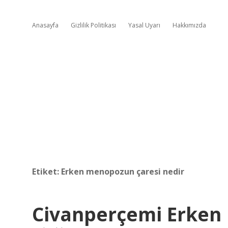
Anasayfa
Gizlilik Politikası
Yasal Uyarı
Hakkımızda
Etiket:
Erken menopozun çaresi nedir
Civanperçemi Erken 