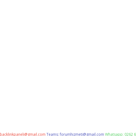
backlinkpaneli@gmail.com
Teams:
forumhizmeti@gmail.com
Whatsapp: 0262 6