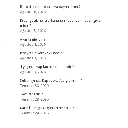
Borosilikat bardak isıya dayanıklı mı ?
Ağustos 6, 2026
,
Kredi gecikme faizi kanunen kabul edilmeyen gider
midir ?
Ağustos 5, 2026
Avar kimlerdir ?
a
Ağustos 4, 2026
8 sayısının karekökü nedir ?
Ağustos 3, 2026
4 yaşında yapılan aşılar nelerdir ?
Ağustos 3, 2026
Şubat ayında Kapadokya’ya gidilir mi ?
Temmuz 30, 2026
Tevhid nedir ?
Temmuz 29, 2026
Karın boşluğu organları nelerdir ?
Temmuz 24, 2026