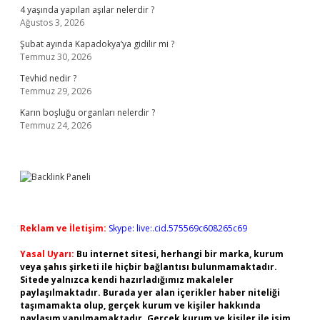
4 yaşında yapılan aşılar nelerdir ?
Ağustos 3, 2026
Şubat ayında Kapadokya’ya gidilir mi ?
Temmuz 30, 2026
Tevhid nedir ?
Temmuz 29, 2026
Karın boşluğu organları nelerdir ?
Temmuz 24, 2026
Reklam ve İletişim:
Skype: live:.cid.575569c608265c69
Yasal Uyarı:
Bu internet sitesi, herhangi bir marka, kurum
veya şahıs şirketi ile hiçbir bağlantısı bulunmamaktadır.
Sitede yalnızca kendi hazırladığımız makaleler
paylaşılmaktadır. Burada yer alan içerikler haber niteliği
taşımamakta olup, gerçek kurum ve kişiler hakkında
paylaşım yapılmamaktadır. Gerçek kurum ve kişiler ile isim