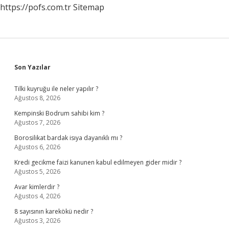
https://pofs.com.tr
Sitemap
Sidebar
Son Yazılar
Tilki kuyruğu ile neler yapılır ?
Ağustos 8, 2026
Kempinski Bodrum sahibi kim ?
Ağustos 7, 2026
Borosilikat bardak isıya dayanıklı mı ?
Ağustos 6, 2026
Kredi gecikme faizi kanunen kabul edilmeyen gider midir ?
Ağustos 5, 2026
Avar kimlerdir ?
Ağustos 4, 2026
8 sayısının karekökü nedir ?
Ağustos 3, 2026