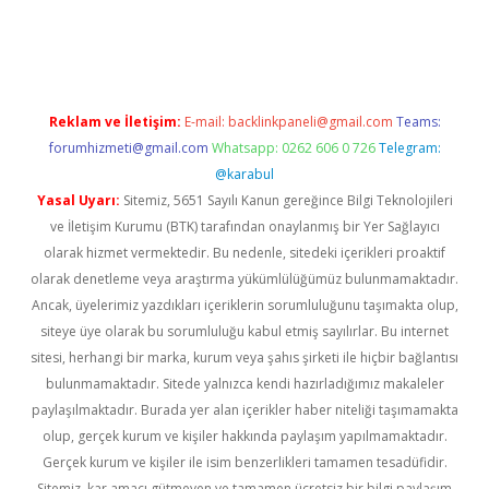
ino
Reklam ve İletişim:
E-mail:
backlinkpaneli@gmail.com
Teams:
forumhizmeti@gmail.com
Whatsapp: 0262 606 0 726
Telegram:
@karabul
Yasal Uyarı:
Sitemiz, 5651 Sayılı Kanun gereğince Bilgi Teknolojileri
ve İletişim Kurumu (BTK) tarafından onaylanmış bir Yer Sağlayıcı
olarak hizmet vermektedir. Bu nedenle, sitedeki içerikleri proaktif
olarak denetleme veya araştırma yükümlülüğümüz bulunmamaktadır.
Ancak, üyelerimiz yazdıkları içeriklerin sorumluluğunu taşımakta olup,
siteye üye olarak bu sorumluluğu kabul etmiş sayılırlar. Bu internet
sitesi, herhangi bir marka, kurum veya şahıs şirketi ile hiçbir bağlantısı
bulunmamaktadır. Sitede yalnızca kendi hazırladığımız makaleler
paylaşılmaktadır. Burada yer alan içerikler haber niteliği taşımamakta
olup, gerçek kurum ve kişiler hakkında paylaşım yapılmamaktadır.
Gerçek kurum ve kişiler ile isim benzerlikleri tamamen tesadüfidir.
Sitemiz, kar amacı gütmeyen ve tamamen ücretsiz bir bilgi paylaşım