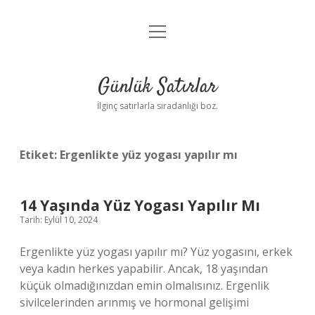
menüyü
Anasayfa
aç
Gizlilik Politikası
Günlük Satırlar
Yasal Uyarı
İlginç satırlarla sıradanlığı boz.
Hakkımızda
Etiket:
Ergenlikte yüz yogası yapılır mı
14 Yaşında Yüz Yogası Yapılır Mı
Tarih: Eylül 10, 2024
Ergenlikte yüz yogası yapılır mı? Yüz yogasını, erkek
veya kadın herkes yapabilir. Ancak, 18 yaşından
küçük olmadığınızdan emin olmalısınız. Ergenlik
sivilcelerinden arınmış ve hormonal gelişimi