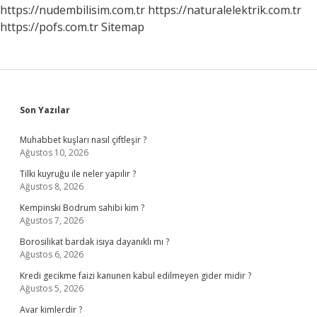
https://nudembilisim.com.tr
https://naturalelektrik.com.tr
https://pofs.com.tr
Sitemap
Sidebar
Son Yazılar
Muhabbet kuşları nasıl çiftleşir ?
Ağustos 10, 2026
Tilki kuyruğu ile neler yapılır ?
Ağustos 8, 2026
Kempinski Bodrum sahibi kim ?
Ağustos 7, 2026
Borosilikat bardak isıya dayanıklı mı ?
Ağustos 6, 2026
Kredi gecikme faizi kanunen kabul edilmeyen gider midir ?
Ağustos 5, 2026
Avar kimlerdir ?