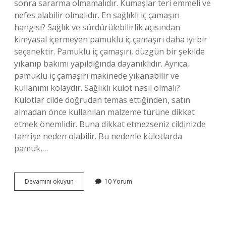
sonra sararma olmamalıdır. Kumaşlar teri emmeli ve
nefes alabilir olmalıdır. En sağlıklı iç çamaşırı
hangisi? Sağlık ve sürdürülebilirlik açısından
kimyasal içermeyen pamuklu iç çamaşırı daha iyi bir
seçenektir. Pamuklu iç çamaşırı, düzgün bir şekilde
yıkanıp bakımı yapıldığında dayanıklıdır. Ayrıca,
pamuklu iç çamaşırı makinede yıkanabilir ve
kullanımı kolaydır. Sağlıklı külot nasıl olmalı?
Külotlar cilde doğrudan temas ettiğinden, satın
almadan önce kullanılan malzeme türüne dikkat
etmek önemlidir. Buna dikkat etmezseniz cildinizde
tahrişe neden olabilir. Bu nedenle külotlarda
pamuk,…
İÇ
Devamını okuyun
10 Yorum
Çamaşırı
Seçimi
Nasıl
Olmalı