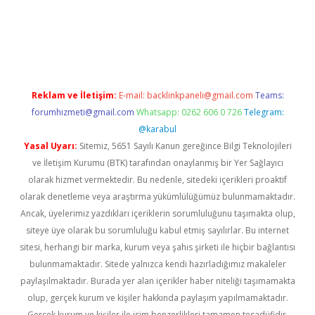
sino
Reklam ve İletişim:
E-mail:
backlinkpaneli@gmail.com
Teams:
forumhizmeti@gmail.com
Whatsapp: 0262 606 0 726
Telegram:
@karabul
Yasal Uyarı:
Sitemiz, 5651 Sayılı Kanun gereğince Bilgi Teknolojileri
ve İletişim Kurumu (BTK) tarafından onaylanmış bir Yer Sağlayıcı
olarak hizmet vermektedir. Bu nedenle, sitedeki içerikleri proaktif
olarak denetleme veya araştırma yükümlülüğümüz bulunmamaktadır.
Ancak, üyelerimiz yazdıkları içeriklerin sorumluluğunu taşımakta olup,
siteye üye olarak bu sorumluluğu kabul etmiş sayılırlar. Bu internet
sitesi, herhangi bir marka, kurum veya şahıs şirketi ile hiçbir bağlantısı
bulunmamaktadır. Sitede yalnızca kendi hazırladığımız makaleler
paylaşılmaktadır. Burada yer alan içerikler haber niteliği taşımamakta
olup, gerçek kurum ve kişiler hakkında paylaşım yapılmamaktadır.
Gerçek kurum ve kişiler ile isim benzerlikleri tamamen tesadüfidir.