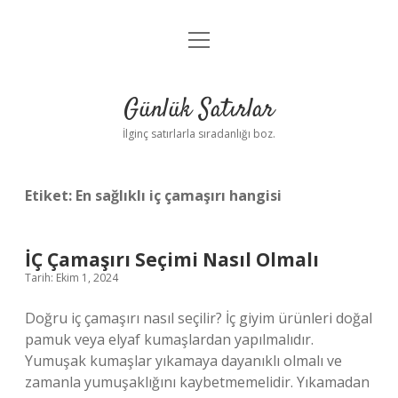
menüyü
Anasayfa
aç
Gizlilik Politikası
Günlük Satırlar
Yasal Uyarı
İlginç satırlarla sıradanlığı boz.
Hakkımızda
Etiket:
En sağlıklı iç çamaşırı hangisi
İÇ Çamaşırı Seçimi Nasıl Olmalı
Tarih: Ekim 1, 2024
Doğru iç çamaşırı nasıl seçilir? İç giyim ürünleri doğal
pamuk veya elyaf kumaşlardan yapılmalıdır.
Yumuşak kumaşlar yıkamaya dayanıklı olmalı ve
zamanla yumuşaklığını kaybetmemelidir. Yıkamadan