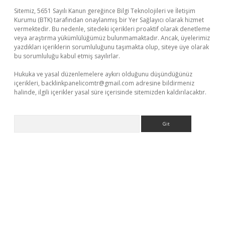
Sitemiz, 5651 Sayılı Kanun gereğince Bilgi Teknolojileri ve İletişim
Kurumu (BTK) tarafından onaylanmış bir Yer Sağlayıcı olarak hizmet
vermektedir. Bu nedenle, sitedeki içerikleri proaktif olarak denetleme
veya araştırma yükümlülüğümüz bulunmamaktadır. Ancak, üyelerimiz
yazdıkları içeriklerin sorumluluğunu taşımakta olup, siteye üye olarak
bu sorumluluğu kabul etmiş sayılırlar.
Hukuka ve yasal düzenlemelere aykırı olduğunu düşündüğünüz
içerikleri,
backlinkpanelicomtr@gmail.com
adresine bildirmeniz
halinde, ilgili içerikler yasal süre içerisinde sitemizden kaldırılacaktır.
Arama
ino