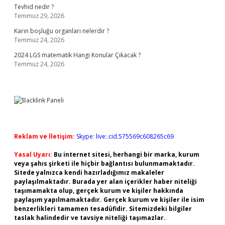
Tevhid nedir ?
Temmuz 29, 2026
Karın boşluğu organları nelerdir ?
Temmuz 24, 2026
2024 LGS matematik Hangi Konular Çıkacak ?
Temmuz 24, 2026
Reklam ve İletişim:
Skype: live:.cid.575569c608265c69
Yasal Uyarı:
Bu internet sitesi, herhangi bir marka, kurum
veya şahıs şirketi ile hiçbir bağlantısı bulunmamaktadır.
Sitede yalnızca kendi hazırladığımız makaleler
paylaşılmaktadır. Burada yer alan içerikler haber niteliği
taşımamakta olup, gerçek kurum ve kişiler hakkında
paylaşım yapılmamaktadır. Gerçek kurum ve kişiler ile isim
benzerlikleri tamamen tesadüfidir. Sitemizdeki bilgiler
taslak halindedir ve tavsiye niteliği taşımazlar.