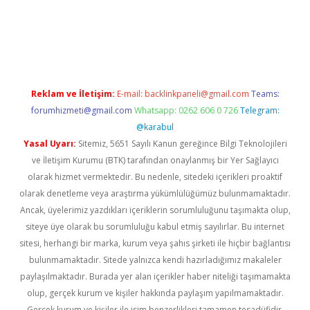
ino
Reklam ve İletişim:
E-mail:
backlinkpaneli@gmail.com
Teams:
forumhizmeti@gmail.com
Whatsapp: 0262 606 0 726
Telegram:
@karabul
Yasal Uyarı:
Sitemiz, 5651 Sayılı Kanun gereğince Bilgi Teknolojileri
ve İletişim Kurumu (BTK) tarafından onaylanmış bir Yer Sağlayıcı
olarak hizmet vermektedir. Bu nedenle, sitedeki içerikleri proaktif
olarak denetleme veya araştırma yükümlülüğümüz bulunmamaktadır.
Ancak, üyelerimiz yazdıkları içeriklerin sorumluluğunu taşımakta olup,
siteye üye olarak bu sorumluluğu kabul etmiş sayılırlar. Bu internet
sitesi, herhangi bir marka, kurum veya şahıs şirketi ile hiçbir bağlantısı
bulunmamaktadır. Sitede yalnızca kendi hazırladığımız makaleler
paylaşılmaktadır. Burada yer alan içerikler haber niteliği taşımamakta
olup, gerçek kurum ve kişiler hakkında paylaşım yapılmamaktadır.
Gerçek kurum ve kişiler ile isim benzerlikleri tamamen tesadüfidir.