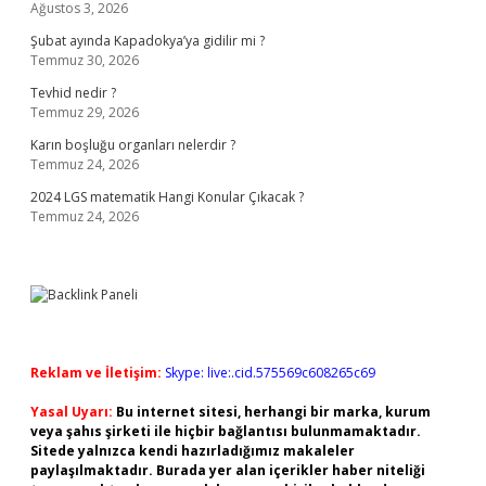
Ağustos 3, 2026
Şubat ayında Kapadokya’ya gidilir mi ?
Temmuz 30, 2026
Tevhid nedir ?
Temmuz 29, 2026
Karın boşluğu organları nelerdir ?
Temmuz 24, 2026
2024 LGS matematik Hangi Konular Çıkacak ?
Temmuz 24, 2026
Reklam ve İletişim:
Skype: live:.cid.575569c608265c69
Yasal Uyarı:
Bu internet sitesi, herhangi bir marka, kurum
veya şahıs şirketi ile hiçbir bağlantısı bulunmamaktadır.
Sitede yalnızca kendi hazırladığımız makaleler
paylaşılmaktadır. Burada yer alan içerikler haber niteliği