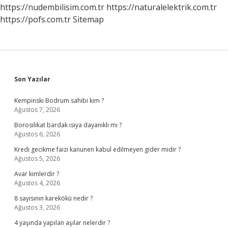
Demek
https://nudembilisim.com.tr
https://naturalelektrik.com.tr
https://pofs.com.tr
Sitemap
Sidebar
Son Yazılar
Kempinski Bodrum sahibi kim ?
Ağustos 7, 2026
Borosilikat bardak isıya dayanıklı mı ?
Ağustos 6, 2026
Kredi gecikme faizi kanunen kabul edilmeyen gider midir ?
Ağustos 5, 2026
Avar kimlerdir ?
Ağustos 4, 2026
8 sayısının karekökü nedir ?
Ağustos 3, 2026
4 yaşında yapılan aşılar nelerdir ?