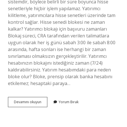
sistemdir, böylece belirli bir süre boyunca hisse
senetleriyle hiçbir işlem yapılamaz. Yatırımcı
kilitleme, yatırımcılara hisse senetleri üzerinde tam
kontrol sağlar. Hisse senedi blokesi ne zaman
kalkar? Yatırımcı blokajı için başvuru zamanları
Blokaj süreci, CRA tarafından verilen talimatlara
uygun olarak her iş günü sabah 3:00 ile sabah 8:00
arasında, hafta sonları ise herhangi bir zaman
sınırlaması olmaksızın gerçekleştirilir. Yatırımcı
hesabınızın blokajını istediğiniz zaman (7/24)
kaldırabilirsiniz. Yatırım hesabımdaki para neden
bloke olur? Bloke, prensip olarak banka hesabını
etkilemez; hesaptaki paraya…
Hisse
Devamını okuyun
Yorum Bırak
Senedi
Bloke
Tutarı
Ne