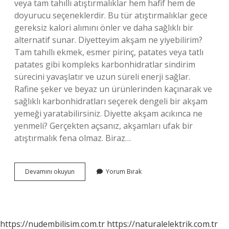
veya tam tahıllı atıştırmalıklar hem hafif hem de
doyurucu seçeneklerdir. Bu tür atıştırmalıklar gece
gereksiz kalori alımını önler ve daha sağlıklı bir
alternatif sunar. Diyetteyim akşam ne yiyebilirim?
Tam tahıllı ekmek, esmer pirinç, patates veya tatlı
patates gibi kompleks karbonhidratlar sindirim
sürecini yavaşlatır ve uzun süreli enerji sağlar.
Rafine şeker ve beyaz un ürünlerinden kaçınarak ve
sağlıklı karbonhidratları seçerek dengeli bir akşam
yemeği yaratabilirsiniz. Diyette akşam acıkınca ne
yenmeli? Gerçekten açsanız, akşamları ufak bir
atıştırmalık fena olmaz. Biraz…
Aksam
Devamını okuyun
Yorum Bırak
Ne
Yesem
Kilo
Yapmaz
https://nudembilisim.com.tr
https://naturalelektrik.com.tr