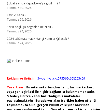
Şubat ayında Kapadokya’ya gidilir mi ?
Temmuz 30, 2026
Tevhid nedir ?
Temmuz 29, 2026
Karın boşluğu organları nelerdir ?
Temmuz 24, 2026
2024 LGS matematik Hangi Konular Çıkacak ?
Temmuz 24, 2026
Reklam ve İletişim:
Skype: live:.cid.575569c608265c69
Yasal Uyarı:
Bu internet sitesi, herhangi bir marka, kurum
veya şahıs şirketi ile hiçbir bağlantısı bulunmamaktadır.
Sitede yalnızca kendi hazırladığımız makaleler
paylaşılmaktadır. Burada yer alan içerikler haber niteliği
taşımamakta olup, gerçek kurum ve kişiler hakkında
paylaşım yapılmamaktadır. Gerçek kurum ve kişiler ile isim