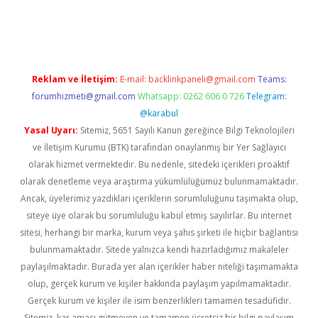
ino
Reklam ve İletişim:
E-mail:
backlinkpaneli@gmail.com
Teams:
forumhizmeti@gmail.com
Whatsapp: 0262 606 0 726
Telegram:
@karabul
Yasal Uyarı:
Sitemiz, 5651 Sayılı Kanun gereğince Bilgi Teknolojileri
ve İletişim Kurumu (BTK) tarafından onaylanmış bir Yer Sağlayıcı
olarak hizmet vermektedir. Bu nedenle, sitedeki içerikleri proaktif
olarak denetleme veya araştırma yükümlülüğümüz bulunmamaktadır.
Ancak, üyelerimiz yazdıkları içeriklerin sorumluluğunu taşımakta olup,
siteye üye olarak bu sorumluluğu kabul etmiş sayılırlar. Bu internet
sitesi, herhangi bir marka, kurum veya şahıs şirketi ile hiçbir bağlantısı
bulunmamaktadır. Sitede yalnızca kendi hazırladığımız makaleler
paylaşılmaktadır. Burada yer alan içerikler haber niteliği taşımamakta
olup, gerçek kurum ve kişiler hakkında paylaşım yapılmamaktadır.
Gerçek kurum ve kişiler ile isim benzerlikleri tamamen tesadüfidir.
Sitemiz, kar amacı gütmeyen ve tamamen ücretsiz bir bilgi paylaşım