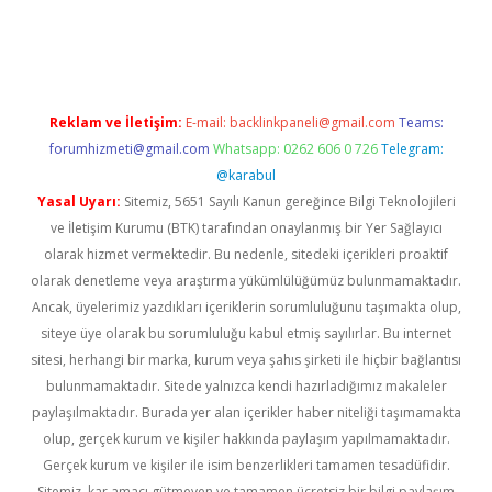
ino
Reklam ve İletişim:
E-mail:
backlinkpaneli@gmail.com
Teams:
forumhizmeti@gmail.com
Whatsapp: 0262 606 0 726
Telegram:
@karabul
Yasal Uyarı:
Sitemiz, 5651 Sayılı Kanun gereğince Bilgi Teknolojileri
ve İletişim Kurumu (BTK) tarafından onaylanmış bir Yer Sağlayıcı
olarak hizmet vermektedir. Bu nedenle, sitedeki içerikleri proaktif
olarak denetleme veya araştırma yükümlülüğümüz bulunmamaktadır.
Ancak, üyelerimiz yazdıkları içeriklerin sorumluluğunu taşımakta olup,
siteye üye olarak bu sorumluluğu kabul etmiş sayılırlar. Bu internet
sitesi, herhangi bir marka, kurum veya şahıs şirketi ile hiçbir bağlantısı
bulunmamaktadır. Sitede yalnızca kendi hazırladığımız makaleler
paylaşılmaktadır. Burada yer alan içerikler haber niteliği taşımamakta
olup, gerçek kurum ve kişiler hakkında paylaşım yapılmamaktadır.
Gerçek kurum ve kişiler ile isim benzerlikleri tamamen tesadüfidir.
Sitemiz, kar amacı gütmeyen ve tamamen ücretsiz bir bilgi paylaşım