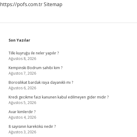
https://pofs.com.tr
Sitemap
Sidebar
Son Yazılar
Tilki kuyruğu ile neler yapılır ?
Ağustos 8, 2026
Kempinski Bodrum sahibi kim ?
Ağustos 7, 2026
Borosilikat bardak isıya dayanıklı mı ?
Ağustos 6, 2026
Kredi gecikme faizi kanunen kabul edilmeyen gider midir ?
Ağustos 5, 2026
Avar kimlerdir ?
Ağustos 4, 2026
8 sayısının karekökü nedir ?
Ağustos 3, 2026