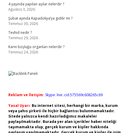
4 yaşında yapılan aşılar nelerdir ?
Ağustos 3, 2026
Şubat ayında Kapadokya’ya gidilir mi ?
Temmuz 30, 2026
Tevhid nedir ?
Temmuz 29, 2026
Karın boşluğu organları nelerdir ?
Temmuz 24, 2026
Reklam ve İletişim:
Skype: live:.cid.575569c608265c69
Yasal Uyarı:
Bu internet sitesi, herhangi bir marka, kurum
veya şahıs şirketi ile hiçbir bağlantısı bulunmamaktadır.
Sitede yalnızca kendi hazırladığımız makaleler
paylaşılmaktadır. Burada yer alan içerikler haber niteliği
taşımamakta olup, gerçek kurum ve kişiler hakkında
paylaşım yapılmamaktadır. Gerçek kurum ve kişiler ile isim